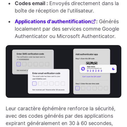
Codes email :
Envoyés directement dans la
boîte de réception de l'utilisateur.
Applications d'authentification
:
Générés
localement par des services comme Google
Authenticator ou Microsoft Authenticator.
Leur caractère éphémère renforce la sécurité,
avec des codes générés par des applications
expirant généralement en 30 à 60 secondes,