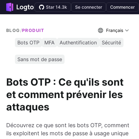
Star 14.3k
Se connecter
Commencer
BLOG
/
PRODUIT
Français
Bots OTP
MFA
Authentification
Sécurité
Sans mot de passe
Bots OTP : Ce qu'ils sont
et comment prévenir les
attaques
Découvrez ce que sont les bots OTP, comment
ils exploitent les mots de passe à usage unique