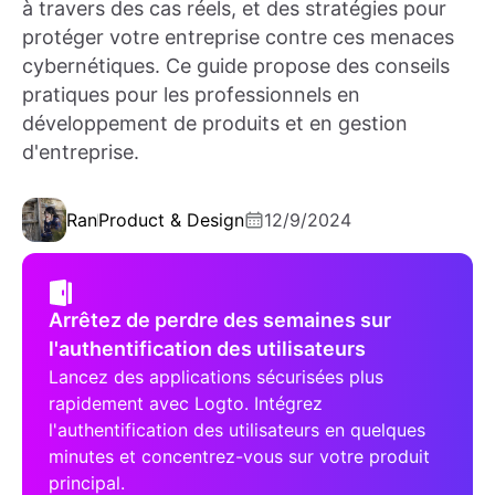
à travers des cas réels, et des stratégies pour
protéger votre entreprise contre ces menaces
cybernétiques. Ce guide propose des conseils
pratiques pour les professionnels en
développement de produits et en gestion
d'entreprise.
Ran
Product & Design
12/9/2024
Arrêtez de perdre des semaines sur
l'authentification des utilisateurs
Lancez des applications sécurisées plus
rapidement avec Logto. Intégrez
l'authentification des utilisateurs en quelques
minutes et concentrez-vous sur votre produit
principal.