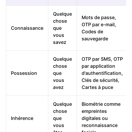
Quelque
Mots de passe,
chose
OTP par e-mail,
Connaissance
que
Codes de
vous
sauvegarde
savez
Quelque
OTP par SMS, OTP
chose
par application
Possession
que
d'authentification,
vous
Clés de sécurité,
avez
Cartes à puce
Quelque
Biométrie comme
chose
empreintes
Inhérence
que
digitales ou
vous
reconnaissance