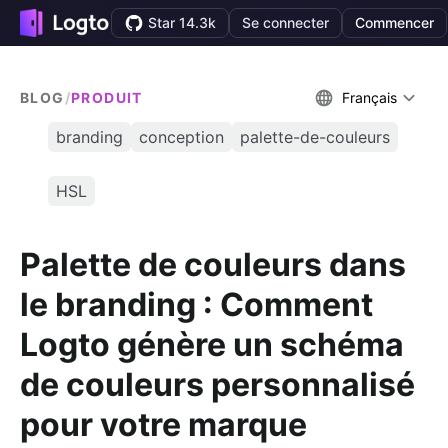
Star 14.3k
Se connecter
Commencer
BLOG
/
PRODUIT
Français
branding
conception
palette-de-couleurs
HSL
Palette de couleurs dans
le branding : Comment
Logto génère un schéma
de couleurs personnalisé
pour votre marque