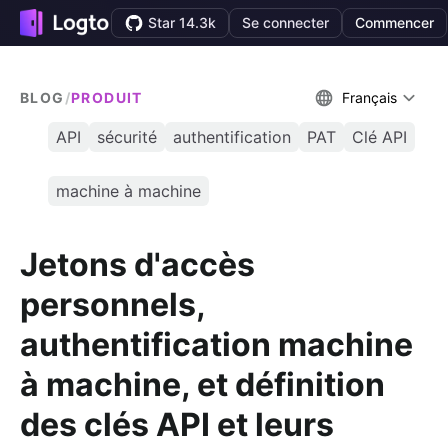
Star 14.3k
Se connecter
Commencer
BLOG
/
PRODUIT
Français
API
sécurité
authentification
PAT
Clé API
machine à machine
Jetons d'accès
personnels,
authentification machine
à machine, et définition
des clés API et leurs