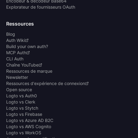
Encodeur & décodeur Base64
Explorateur de fournisseurs OAuth
Ressources
Blog
Auth Wiki
Build your own auth?
MCP Auth
CLI Auth
Chaîne YouTube
Ressources de marque
Newsletter
Ressources d'expérience de connexion
Open source
Logto vs Auth0
Logto vs Clerk
Logto vs Stytch
Logto vs Firebase
Logto vs Azure AD B2C
Logto vs AWS Cognito
Logto vs WorkOS