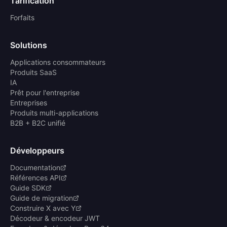
Tarification
Forfaits
Solutions
Applications consommateurs
Produits SaaS
IA
Prêt pour l'entreprise
Entreprises
Produits multi-applications
B2B + B2C unifié
Développeurs
Documentation
Références API
Guide SDK
Guide de migration
Construire X avec Y
Décodeur & encodeur JWT