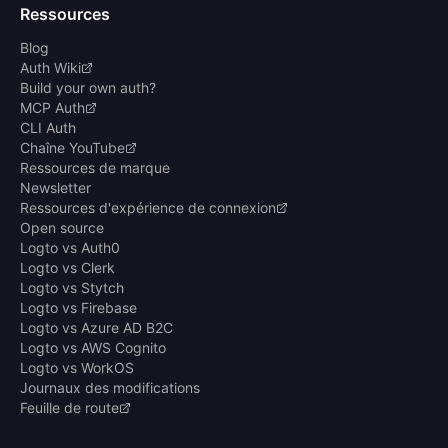
Ressources
Blog
Auth Wiki
Build your own auth?
MCP Auth
CLI Auth
Chaîne YouTube
Ressources de marque
Newsletter
Ressources d'expérience de connexion
Open source
Logto vs Auth0
Logto vs Clerk
Logto vs Stytch
Logto vs Firebase
Logto vs Azure AD B2C
Logto vs AWS Cognito
Logto vs WorkOS
Journaux des modifications
Feuille de route