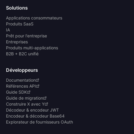
Solutions
Applications consommateurs
Produits SaaS
IA
Prêt pour l'entreprise
Entreprises
Produits multi-applications
B2B + B2C unifié
Développeurs
Documentation
Références API
Guide SDK
Guide de migration
Construire X avec Y
Décodeur & encodeur JWT
Encodeur & décodeur Base64
Explorateur de fournisseurs OAuth