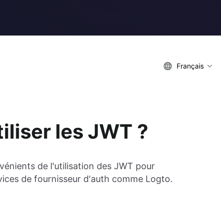
Français
iliser les JWT ?
énients de l'utilisation des JWT pour
ervices de fournisseur d'auth comme Logto.