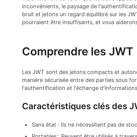
inconvénients, le paysage de l'authentifica
bruit et jetons un regard équilibré sur les JW
pourraient être insuffisants, et vous aideron
Comprendre les JWT
Les JWT sont des jetons compacts et autono
manière sécurisée entre des parties sous fo
l'authentification et l'échange d'informati
Caractéristiques clés des 
Sans état : Ils ne nécessitent pas de st
Portables : Peuvent être utilisés à trave