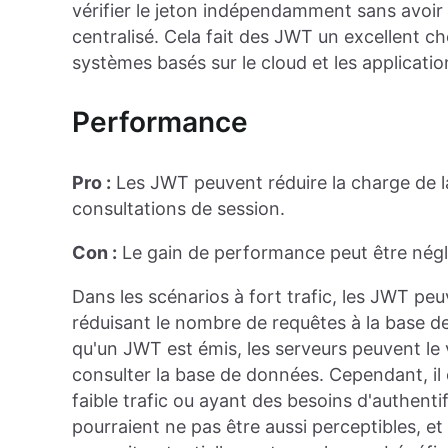
vérifier le jeton indépendamment sans avoir
centralisé. Cela fait des JWT un excellent ch
systèmes basés sur le cloud et les applicatio
Performance
Pro :
Les JWT peuvent réduire la charge de l
consultations de session.
Con :
Le gain de performance peut être néglig
Dans les scénarios à fort trafic, les JWT pe
réduisant le nombre de requêtes à la base de
qu'un JWT est émis, les serveurs peuvent le v
consulter la base de données. Cependant, il 
faible trafic ou ayant des besoins d'authenti
pourraient ne pas être aussi perceptibles, e