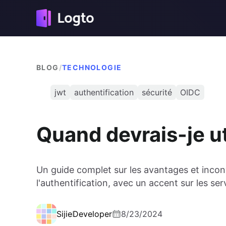
BLOG
/
TECHNOLOGIE
jwt
authentification
sécurité
OIDC
Quand devrais-je ut
Un guide complet sur les avantages et inconv
l'authentification, avec un accent sur les s
Sijie
Developer
8/23/2024