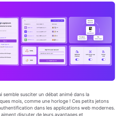
i semble susciter un débat animé dans la
ues mois, comme une horloge ! Ces petits jetons
authentification dans les applications web modernes.
s aiment discuter de leurs avantages et