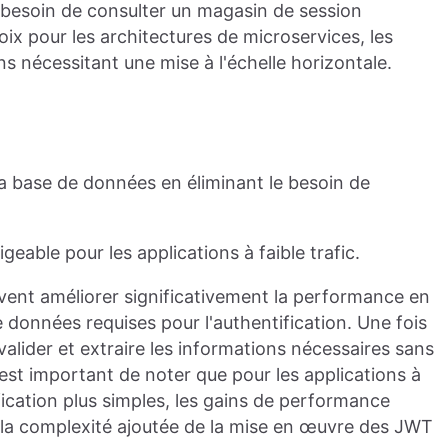
 besoin de consulter un magasin de session
oix pour les architectures de microservices, les
ns nécessitant une mise à l'échelle horizontale.
a base de données en éliminant le besoin de
eable pour les applications à faible trafic.
uvent améliorer significativement la performance en
 données requises pour l'authentification. Une fois
alider et extraire les informations nécessaires sans
est important de noter que pour les applications à
fication plus simples, les gains de performance
t la complexité ajoutée de la mise en œuvre des JWT