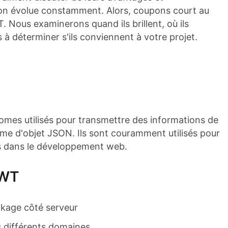
tion évolue constamment. Alors, coupons court au
T. Nous examinerons quand ils brillent, où ils
s à déterminer s'ils conviennent à votre projet.
mes utilisés pour transmettre des informations de
rme d'objet JSON. Ils sont couramment utilisés pour
ons dans le développement web.
JWT
ockage côté serveur
rs différents domaines