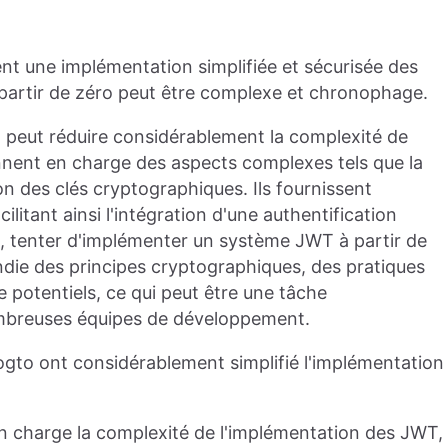
ent une implémentation simplifiée et sécurisée des
partir de zéro peut être complexe et chronophage.
th peut réduire considérablement la complexité de
nnent en charge des aspects complexes tels que la
ion des clés cryptographiques. Ils fournissent
itant ainsi l'intégration d'une authentification
e, tenter d'implémenter un système JWT à partir de
ie des principes cryptographiques, des pratiques
 potentiels, ce qui peut être une tâche
breuses équipes de développement.
gto ont considérablement simplifié l'implémentation
n charge la complexité de l'implémentation des JWT,