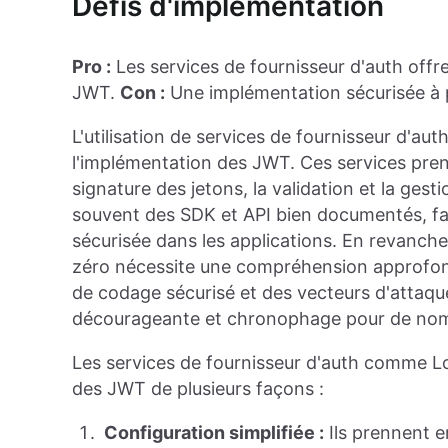
Défis d'implémentation
Pro :
Les services de fournisseur d'auth offr
JWT.
Con :
Une implémentation sécurisée à 
L'utilisation de services de fournisseur d'au
l'implémentation des JWT. Ces services pre
signature des jetons, la validation et la gest
souvent des SDK et API bien documentés, facil
sécurisée dans les applications. En revanch
zéro nécessite une compréhension approfond
de codage sécurisé et des vecteurs d'attaque
décourageante et chronophage pour de nom
Les services de fournisseur d'auth comme Lo
des JWT de plusieurs façons :
Configuration simplifiée :
Ils prennent e