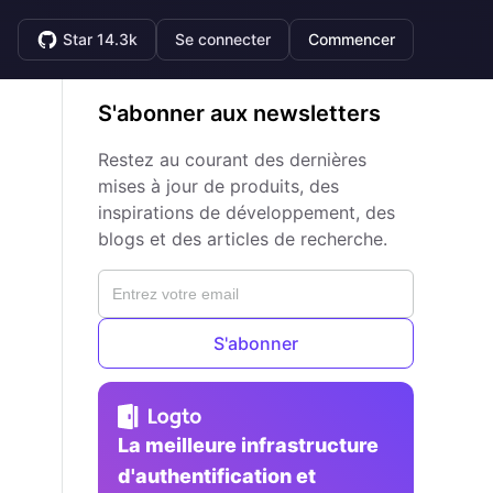
Star 14.3k
Se connecter
Commencer
S'abonner aux newsletters
Restez au courant des dernières
mises à jour de produits, des
inspirations de développement, des
blogs et des articles de recherche.
S'abonner
La meilleure infrastructure
d'authentification et