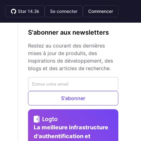
Star 14.3k
Se connecter
Commencer
S'abonner aux newsletters
Restez au courant des dernières
mises à jour de produits, des
inspirations de développement, des
blogs et des articles de recherche.
S'abonner
La meilleure infrastructure
d'authentification et