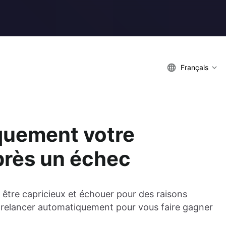
Français
quement votre
près un échec
 être capricieux et échouer pour des raisons
 relancer automatiquement pour vous faire gagner