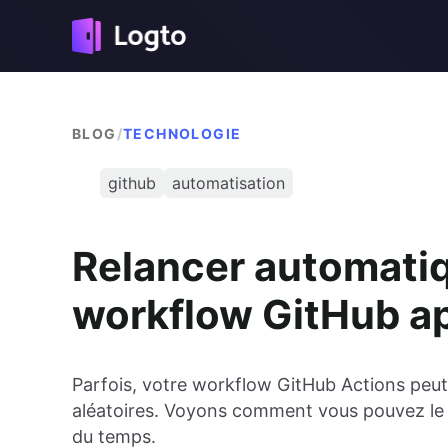
BLOG
/
TECHNOLOGIE
github
automatisation
Relancer automati
workflow GitHub a
Parfois, votre workflow GitHub Actions peut
aléatoires. Voyons comment vous pouvez le
du temps.