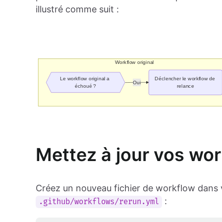
illustré comme suit :
Mettez à jour vos wo
Créez un nouveau fichier de workflow dans 
:
.github/workflows/rerun.yml