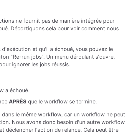
tions ne fournit pas de manière intégrée pour
ué. Décortiquons cela pour voir comment nous
 d'exécution et qu'il a échoué, vous pouvez le
uton "Re-run jobs". Un menu déroulant s'ouvre,
pour ignorer les jobs réussis.
w a échoué.
ance
APRÈS
que le workflow se termine.
a dans le même workflow, car un workflow ne peut
écution. Nous avons donc besoin d'un autre workflow
et déclencher l'action de relance. Cela peut être