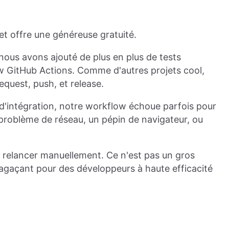
et offre une généreuse gratuité.
 nous avons ajouté de plus en plus de tests
w GitHub Actions. Comme d'autres projets cool,
quest, push, et release.
 d'intégration, notre workflow échoue parfois pour
n problème de réseau, un pépin de navigateur, ou
 relancer manuellement. Ce n'est pas un gros
gaçant pour des développeurs à haute efficacité