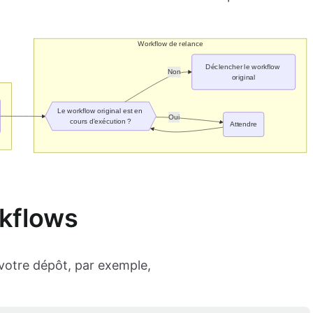
rkflows
votre dépôt, par exemple,