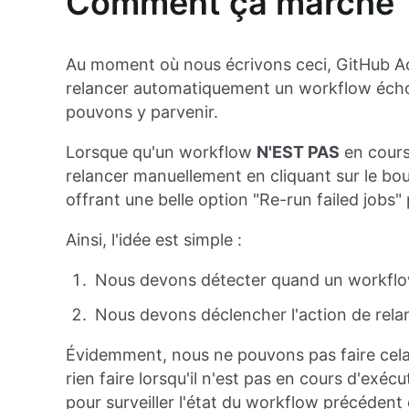
Comment ça marche
Au moment où nous écrivons ceci, GitHub Ac
relancer automatiquement un workflow écho
pouvons y parvenir.
Lorsque qu'un workflow
N'EST PAS
en cours
relancer manuellement en cliquant sur le bo
offrant une belle option "Re-run failed jobs" 
Ainsi, l'idée est simple :
Nous devons détecter quand un workflo
Nous devons déclencher l'action de rel
Évidemment, nous ne pouvons pas faire cel
rien faire lorsqu'il n'est pas en cours d'ex
pour surveiller l'état du workflow précédent 