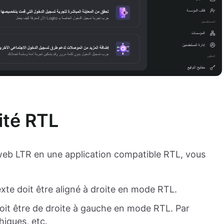
ité RTL
web LTR en une application compatible RTL, vous
exte doit être aligné à droite en mode RTL.
oit être de droite à gauche en mode RTL. Par
hiques, etc.