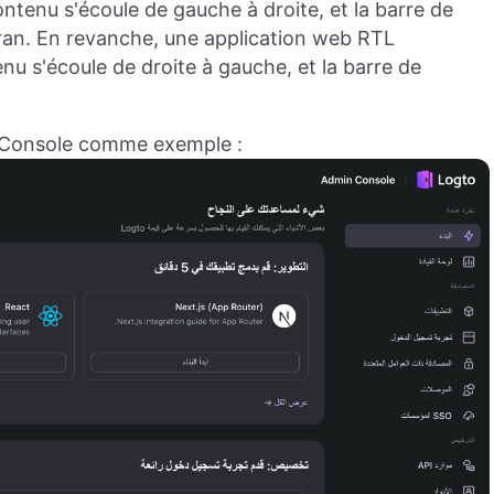
tenu s'écoule de gauche à droite, et la barre de
écran. En revanche, une application web RTL
u s'écoule de droite à gauche, et la barre de
o Console comme exemple :