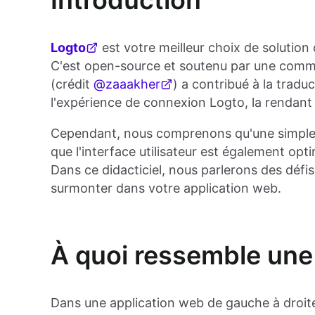
Introduction
Logto
est votre meilleur choix de solution d
C'est open-source et soutenu par une co
(crédit
@zaaakher
) a contribué à la trad
l'expérience de connexion Logto, la rendant 
Cependant, nous comprenons qu'une simple t
que l'interface utilisateur est également opt
Dans ce didacticiel, nous parlerons des défi
surmonter dans votre application web.
À quoi ressemble une
Dans une application web de gauche à droite