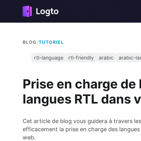
BLOG
/
TUTORIEL
rtl-language
rtl-friendly
arabic
arabic-l
Prise en charge de 
langues RTL dans v
Cet article de blog vous guidera à travers 
efficacement la prise en charge des langues
web.