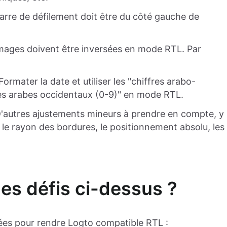
arre de défilement doit être du côté gauche de
images doivent être inversées en mode RTL. Par
Formater la date et utiliser les "chiffres arabo-
ieu des "chiffres arabes occidentaux (0-9)" en mode RTL.
D'autres ajustements mineurs à prendre en compte, y
le rayon des bordures, le positionnement absolu, les
s défis ci-dessus ?
sées pour rendre Logto compatible RTL :