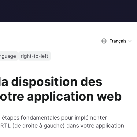
Français
anguage
right-to-left
la disposition des
otre application web
les étapes fondamentales pour implémenter
 RTL (de droite à gauche) dans votre application