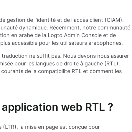
e gestion de l'identité et de l'accès client (CIAM).
mmunauté dynamique. Récemment, notre communauté
uction en arabe de la Logto Admin Console et de
plus accessible pour les utilisateurs arabophones.
raduction ne suffit pas. Nous devons nous assurer
imisée pour les langues de droite à gauche (RTL).
s courants de la compatibilité RTL et comment les
 application web RTL ?
 (LTR), la mise en page est conçue pour