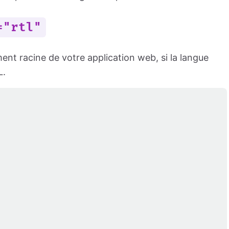
="rtl"
ment racine de votre application web, si la langue
L.