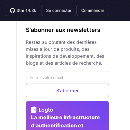
Star 14.3k
Se connecter
Commencer
S'abonner aux newsletters
Restez au courant des dernières
mises à jour de produits, des
inspirations de développement, des
blogs et des articles de recherche.
S'abonner
La meilleure infrastructure
d'authentification et