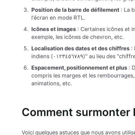
Position de la barre de défilement
: La b
l'écran en mode RTL.
Icônes et images
: Certaines icônes et 
exemple, les icônes de chevron, etc.
Localisation des dates et des chiffres
: 
indiens (٠١٢٣٤٥٦٧٨٩)" au l
Espacement, positionnement et plus
: 
compris les marges et les rembourrages, 
animations, etc.
Comment surmonter le
Voici quelques astuces que nous avons utili