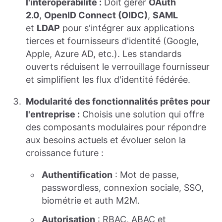
l'interopérabilité :
Doit gérer
OAuth
2.0
,
OpenID Connect (OIDC)
,
SAML
et
LDAP
pour s'intégrer aux applications
tierces et fournisseurs d'identité (Google,
Apple, Azure AD, etc.). Les standards
ouverts réduisent le verrouillage fournisseur
et simplifient les flux d'identité fédérée.
Modularité des fonctionnalités prêtes pour
l'entreprise :
Choisis une solution qui offre
des composants modulaires pour répondre
aux besoins actuels et évoluer selon la
croissance future :
Authentification
: Mot de passe,
passwordless, connexion sociale, SSO,
biométrie et auth M2M.
Autorisation
: RBAC, ABAC et