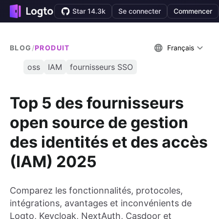
Star 14.3k
Se connecter
Commencer
BLOG
/
PRODUIT
Français
oss
IAM
fournisseurs SSO
Top 5 des fournisseurs
open source de gestion
des identités et des accès
(IAM) 2025
Comparez les fonctionnalités, protocoles,
intégrations, avantages et inconvénients de
Logto, Keycloak, NextAuth, Casdoor et