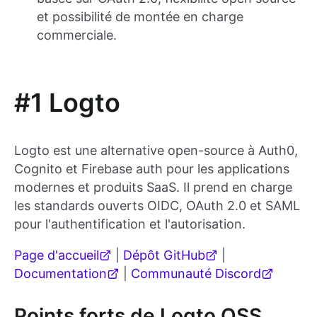
et possibilité de montée en charge
commerciale.
#1 Logto
Logto est une alternative open-source à Auth0,
Cognito et Firebase auth pour les applications
modernes et produits SaaS. Il prend en charge
les standards ouverts OIDC, OAuth 2.0 et SAML
pour l'authentification et l'autorisation.
Page d'accueil
|
Dépôt GitHub
|
Documentation
|
Communauté Discord
Points forts de Logto OSS