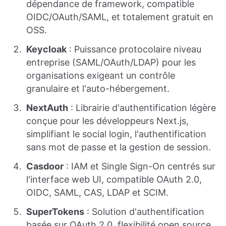
dépendance de framework, compatible
OIDC/OAuth/SAML, et totalement gratuit en
OSS.
Keycloak
: Puissance protocolaire niveau
entreprise (SAML/OAuth/LDAP) pour les
organisations exigeant un contrôle
granulaire et l'auto-hébergement.
NextAuth
: Librairie d'authentification légère
conçue pour les développeurs Next.js,
simplifiant le social login, l'authentification
sans mot de passe et la gestion de session.
Casdoor
: IAM et Single Sign-On centrés sur
l'interface web UI, compatible OAuth 2.0,
OIDC, SAML, CAS, LDAP et SCIM.
SuperTokens
: Solution d'authentification
basée sur OAuth 2.0, flexibilité open source