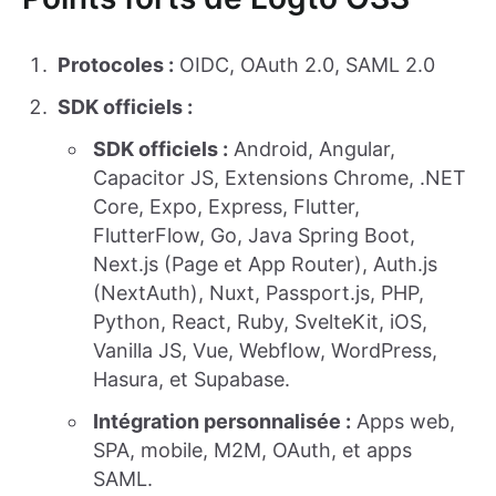
Protocoles :
OIDC, OAuth 2.0, SAML 2.0
SDK officiels :
SDK officiels :
Android, Angular,
Capacitor JS, Extensions Chrome, .NET
Core, Expo, Express, Flutter,
FlutterFlow, Go, Java Spring Boot,
Next.js (Page et App Router), Auth.js
(NextAuth), Nuxt, Passport.js, PHP,
Python, React, Ruby, SvelteKit, iOS,
Vanilla JS, Vue, Webflow, WordPress,
Hasura, et Supabase.
Intégration personnalisée :
Apps web,
SPA, mobile, M2M, OAuth, et apps
SAML.