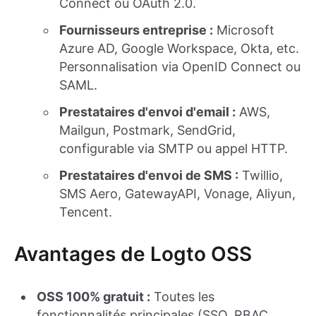
Connect ou OAuth 2.0.
Fournisseurs entreprise :
Microsoft
Azure AD, Google Workspace, Okta, etc.
Personnalisation via OpenID Connect ou
SAML.
Prestataires d'envoi d'email :
AWS,
Mailgun, Postmark, SendGrid,
configurable via SMTP ou appel HTTP.
Prestataires d'envoi de SMS :
Twillio,
SMS Aero, GatewayAPI, Vonage, Aliyun,
Tencent.
Avantages de Logto OSS
OSS 100% gratuit :
Toutes les
fonctionnalités principales (SSO, RBAC,