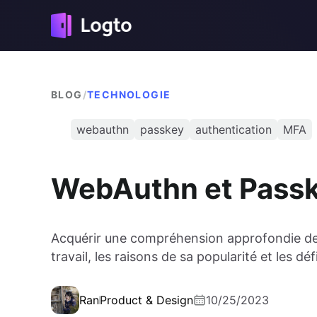
BLOG
/
TECHNOLOGIE
webauthn
passkey
authentication
MFA
WebAuthn et Passk
Acquérir une compréhension approfondie de
travail, les raisons de sa popularité et les déf
Ran
Product & Design
10/25/2023