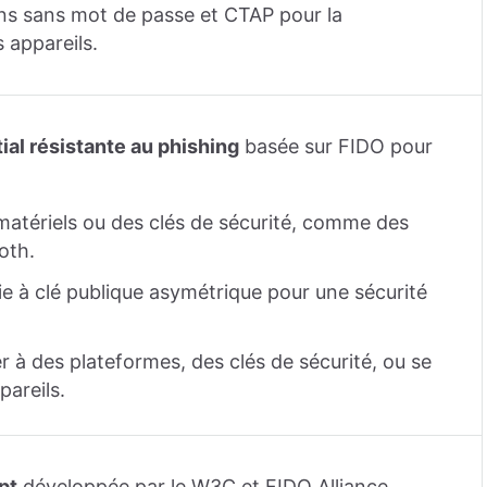
s sans mot de passe et CTAP pour la
 appareils.
ial résistante au phishing
basée sur FIDO pour
 matériels ou des clés de sécurité, comme des
oth.
hie à clé publique asymétrique pour une sécurité
lier à des plateformes, des clés de sécurité, ou se
pareils.
pt
développée par le W3C et FIDO Alliance,