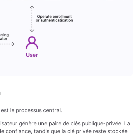
n
est le processus central.
lisateur génère une paire de clés publique-privée. La
de confiance, tandis que la clé privée reste stockée