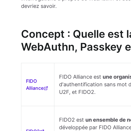
devriez savoir.
Concept : Quelle est l
WebAuthn, Passkey e
FIDO Alliance est
une organi
FIDO
d'authentification sans mot 
Alliance
U2F, et FIDO2.
FIDO2 est
un ensemble de 
développée par FIDO Allianc