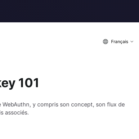
Français
ey 101
 WebAuthn, y compris son concept, son flux de
is associés.