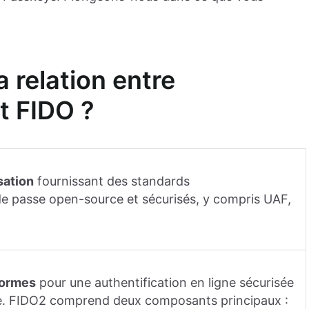
a relation entre
t FIDO ?
sation
fournissant des standards
de passe open-source et sécurisés, y compris UAF,
normes
pour une authentification en ligne sécurisée
e. FIDO2 comprend deux composants principaux :