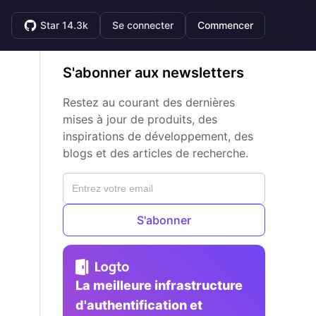
Star 14.3k
Se connecter
Commencer
S'abonner aux newsletters
Restez au courant des dernières
mises à jour de produits, des
inspirations de développement, des
blogs et des articles de recherche.
S'abonner
La meilleure infrastructure
d'authentification et