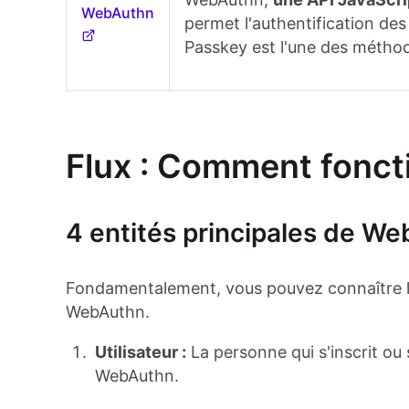
WebAuthn
permet l'authentification de
Passkey est l'une des métho
Flux : Comment fonc
4 entités principales de W
Fondamentalement, vous pouvez connaître les
WebAuthn.
Utilisateur :
La personne qui s'inscrit ou s
WebAuthn.