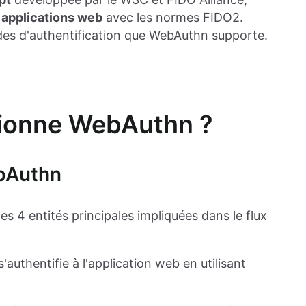
s
applications web
avec les normes FIDO2.
des d'authentification que WebAuthn supporte.
tionne WebAuthn ?
ebAuthn
 4 entités principales impliquées dans le flux
'authentifie à l'application web en utilisant