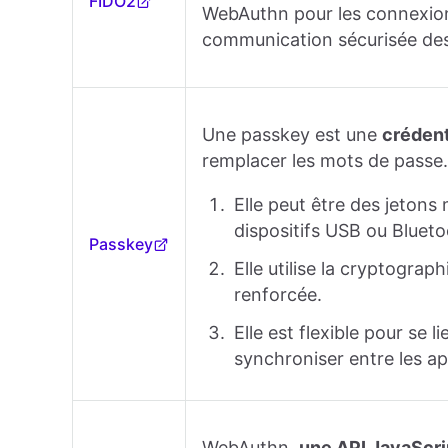
FIDO2
WebAuthn pour les connexion
communication sécurisée des
Une passkey est une
crédent
remplacer les mots de passe.
Elle peut être des jetons
dispositifs USB ou Blueto
Passkey
Elle utilise la cryptograp
renforcée.
Elle est flexible pour se 
synchroniser entre les ap
WebAuthn,
une API JavaScri