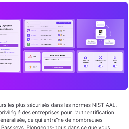
urs les plus sécurisés dans les normes NIST AAL.
rivilégié des entreprises pour l'authentification.
énéralisée, ce qui entraîne de nombreuses
s Passkeys. Plongeons-nous dans ce que vous