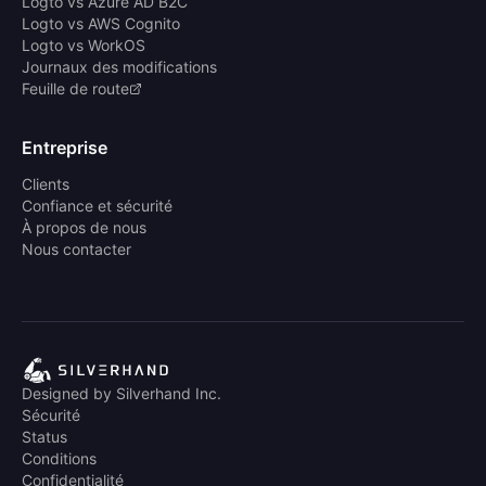
Logto vs Azure AD B2C
Logto vs AWS Cognito
Logto vs WorkOS
Journaux des modifications
Feuille de route
Entreprise
Clients
Confiance et sécurité
À propos de nous
Nous contacter
Designed by Silverhand Inc.
Sécurité
Status
Conditions
Confidentialité