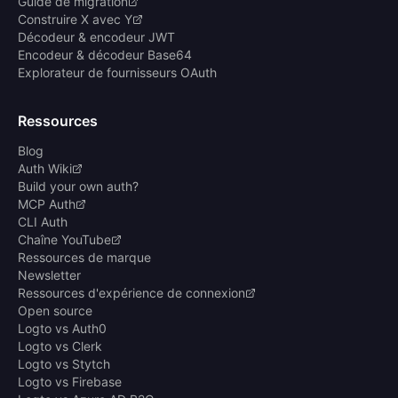
Guide de migration
Construire X avec Y
Décodeur & encodeur JWT
Encodeur & décodeur Base64
Explorateur de fournisseurs OAuth
Ressources
Blog
Auth Wiki
Build your own auth?
MCP Auth
CLI Auth
Chaîne YouTube
Ressources de marque
Newsletter
Ressources d'expérience de connexion
Open source
Logto vs Auth0
Logto vs Clerk
Logto vs Stytch
Logto vs Firebase