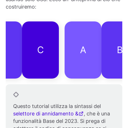
costruiremo:
C
A
B
Questo tutorial utilizza la sintassi del
selettore di annidamento &
, che è una
funzionalità Base del 2023. Si prega di