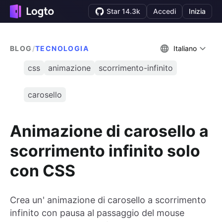
Star 14.3k
Accedi
Inizia
BLOG
/
TECNOLOGIA
Italiano
css
animazione
scorrimento-infinito
carosello
Animazione di carosello a
scorrimento infinito solo
con CSS
Crea un' animazione di carosello a scorrimento
infinito con pausa al passaggio del mouse