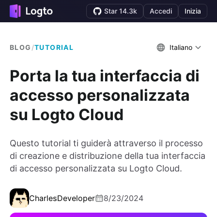
Star 14.3k
Accedi
Inizia
BLOG
/
TUTORIAL
Italiano
Porta la tua interfaccia di
accesso personalizzata
su Logto Cloud
Questo tutorial ti guiderà attraverso il processo
di creazione e distribuzione della tua interfaccia
di accesso personalizzata su Logto Cloud.
Charles
Developer
8/23/2024