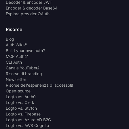
Decoder & encoder JWT
Encoder & decoder Base64
Esplora provider OAuth
Risorse
Blog
Auth Wiki
Build your own auth?
MCP Auth
CLI Auth
Canale YouTube
Risorse di branding
Newsletter
Risorse dell'esperienza di accesso
Open-source
Logto vs. Auth0
Logto vs. Clerk
Logto vs. Stytch
Logto vs. Firebase
Logto vs. Azure AD B2C
Logto vs. AWS Cognito