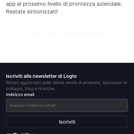
app al prossimo livello di prontezza aziendale.
Restate sintonizzati!
Prova Logto Cloud gratuitamente
Iscriviti alle newsletter di Logto
Rimani aggiornato sulle ultime novità di prodotto, ispirazioni di
sviluppo, blog e ricerche.
Indirizzo email
Iscriviti