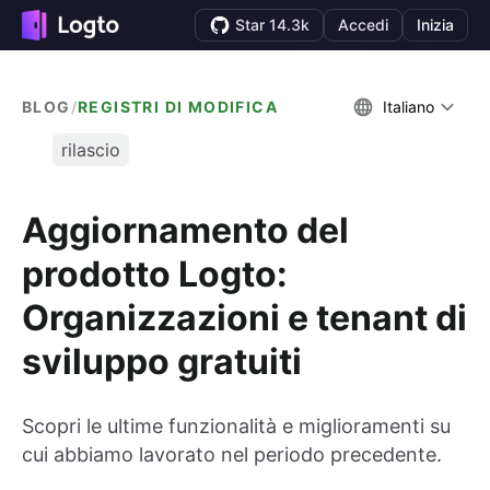
Star 14.3k
Accedi
Inizia
BLOG
/
REGISTRI DI MODIFICA
Italiano
rilascio
Aggiornamento del
prodotto Logto:
Organizzazioni e tenant di
sviluppo gratuiti
Scopri le ultime funzionalità e miglioramenti su
cui abbiamo lavorato nel periodo precedente.