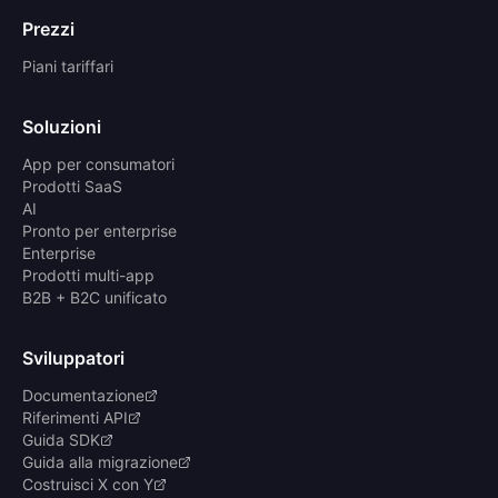
Prezzi
Piani tariffari
Soluzioni
App per consumatori
Prodotti SaaS
AI
Pronto per enterprise
Enterprise
Prodotti multi-app
B2B + B2C unificato
Sviluppatori
Documentazione
Riferimenti API
Guida SDK
Guida alla migrazione
Costruisci X con Y