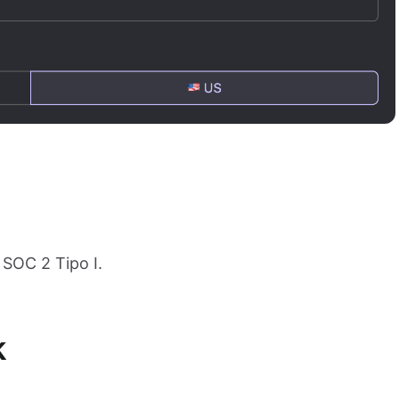
 SOC 2 Tipo I.
k