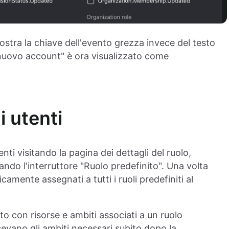
ostra la chiave dell'evento grezza invece del testo
nuovo account" è ora visualizzato come
i utenti
enti visitando la pagina dei dettagli del ruolo,
ando l'interruttore "Ruolo predefinito". Una volta
camente assegnati a tutti i ruoli predefiniti al
o con risorse e ambiti associati a un ruolo
cevano gli ambiti necessari subito dopo la