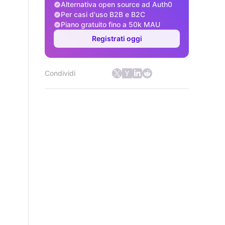
Alternativa open source ad Auth0
Per casi d'uso B2B e B2C
Piano gratuito fino a 50k MAU
Registrati oggi
Condividi