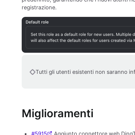
registrazione.
Tutti gli utenti esistenti non saranno in
Miglioramenti
#5915
Aggiunto connettore web DingTa