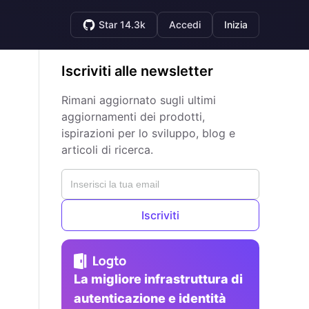
Star 14.3k
Accedi
Inizia
Iscriviti alle newsletter
Rimani aggiornato sugli ultimi
aggiornamenti dei prodotti,
ispirazioni per lo sviluppo, blog e
articoli di ricerca.
Iscriviti
La migliore infrastruttura di
autenticazione e identità