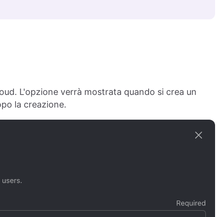
loud. L'opzione verrà mostrata quando si crea un
po la creazione.