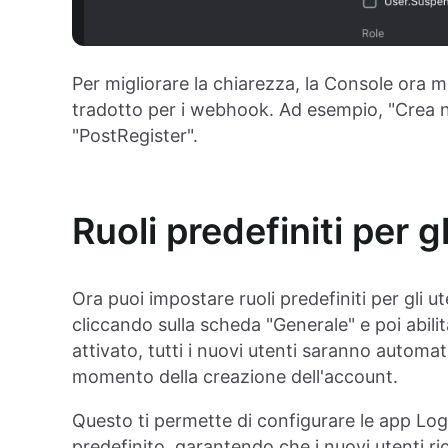
Per migliorare la chiarezza, la Console ora m
tradotto per i webhook. Ad esempio, "Crea 
"PostRegister".
Ruoli predefiniti per gl
Ora puoi impostare ruoli predefiniti per gli ut
cliccando sulla scheda "Generale" e poi abilit
attivato, tutti i nuovi utenti saranno automati
momento della creazione dell'account.
Questo ti permette di configurare le app Logt
predefinito, garantendo che i nuovi utenti ri