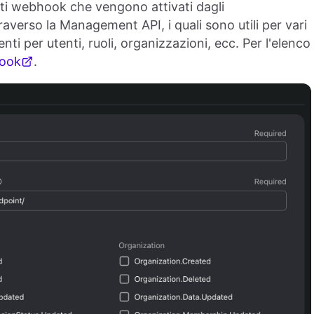
ti webhook che vengono attivati dagli
averso la Management API, i quali sono utili per vari
ti per utenti, ruoli, organizzazioni, ecc. Per l'elenco
hook
.