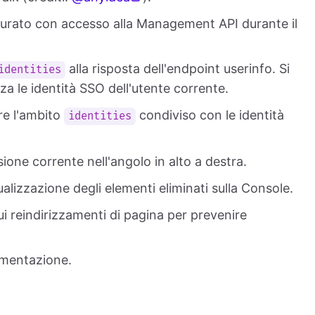
gurato con accesso alla Management API durante il
alla risposta dell'endpoint userinfo. Si
identities
za le identità SSO dell'utente corrente.
re l'ambito
condiviso con le identità
identities
ione corrente nell'angolo in alto a destra.
sualizzazione degli elementi eliminati sulla Console.
i reindirizzamenti di pagina per prevenire
cumentazione.