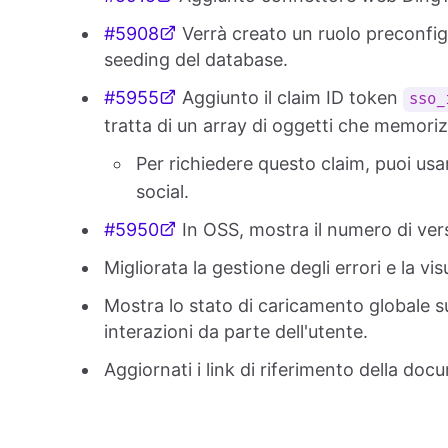
#5908
Verrà creato un ruolo preconfi
seeding del database.
#5955
Aggiunto il claim ID token
sso_
tratta di un array di oggetti che memoriz
Per richiedere questo claim, puoi usa
social.
#5950
In OSS, mostra il numero di vers
Migliorata la gestione degli errori e la vi
Mostra lo stato di caricamento globale su
interazioni da parte dell'utente.
Aggiornati i link di riferimento della do