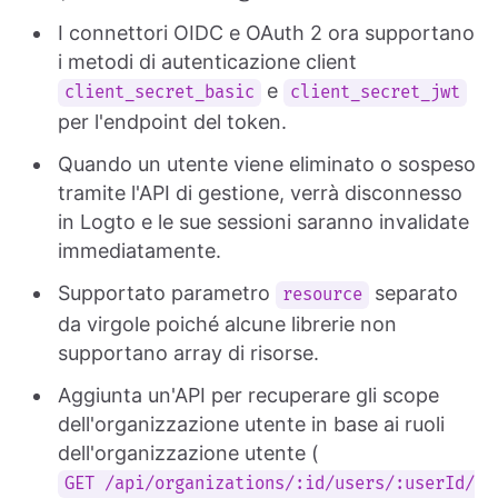
I connettori OIDC e OAuth 2 ora supportano
i metodi di autenticazione client
e
client_secret_basic
client_secret_jwt
per l'endpoint del token.
Quando un utente viene eliminato o sospeso
tramite l'API di gestione, verrà disconnesso
in Logto e le sue sessioni saranno invalidate
immediatamente.
Supportato parametro
separato
resource
da virgole poiché alcune librerie non
supportano array di risorse.
Aggiunta un'API per recuperare gli scope
dell'organizzazione utente in base ai ruoli
dell'organizzazione utente (
GET /api/organizations/:id/users/:userId/