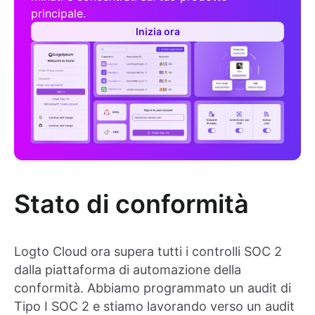
principale.
Inizia ora
Stato di conformità
Logto Cloud ora supera tutti i controlli SOC 2
dalla piattaforma di automazione della
conformità. Abbiamo programmato un audit di
Tipo I SOC 2 e stiamo lavorando verso un audit