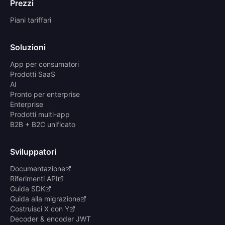
Prezzi
Piani tariffari
Soluzioni
App per consumatori
Prodotti SaaS
AI
Pronto per enterprise
Enterprise
Prodotti multi-app
B2B + B2C unificato
Sviluppatori
Documentazione
Riferimenti API
Guida SDK
Guida alla migrazione
Costruisci X con Y
Decoder & encoder JWT