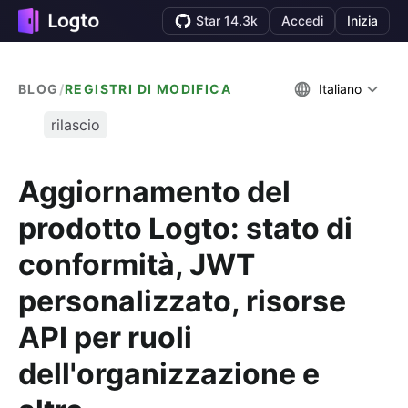
Star 14.3k
Accedi
Inizia
BLOG
/
REGISTRI DI MODIFICA
Italiano
rilascio
Aggiornamento del
prodotto Logto: stato di
conformità, JWT
personalizzato, risorse
API per ruoli
dell'organizzazione e