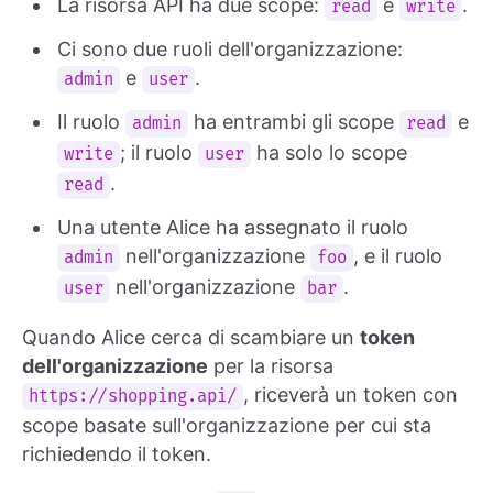
La risorsa API ha due scope:
e
.
read
write
Ci sono due ruoli dell'organizzazione:
e
.
admin
user
Il ruolo
ha entrambi gli scope
e
admin
read
; il ruolo
ha solo lo scope
write
user
.
read
Una utente Alice ha assegnato il ruolo
nell'organizzazione
, e il ruolo
admin
foo
nell'organizzazione
.
user
bar
Quando Alice cerca di scambiare un
token
dell'organizzazione
per la risorsa
, riceverà un token con
https://shopping.api/
scope basate sull'organizzazione per cui sta
richiedendo il token.