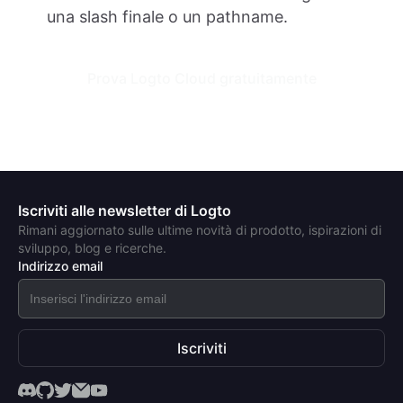
una slash finale o un pathname.
Prova Logto Cloud gratuitamente
Iscriviti alle newsletter di Logto
Rimani aggiornato sulle ultime novità di prodotto, ispirazioni di
sviluppo, blog e ricerche.
Indirizzo email
Iscriviti