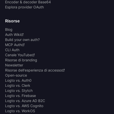
Encoder & decoder Base64
Esplora provider OAuth
Risorse
Blog
Auth Wiki
Build your own auth?
MCP Auth
CLI Auth
Canale YouTube
Risorse di branding
Newsletter
Risorse dell'esperienza di accesso
Open-source
Logto vs. Auth0
Logto vs. Clerk
Logto vs. Stytch
Logto vs. Firebase
Logto vs. Azure AD B2C
Logto vs. AWS Cognito
Logto vs. WorkOS