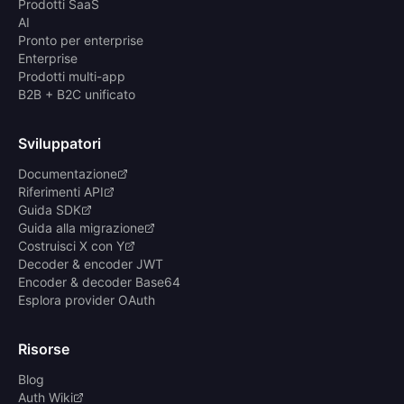
Prodotti SaaS
AI
Pronto per enterprise
Enterprise
Prodotti multi-app
B2B + B2C unificato
Sviluppatori
Documentazione
Riferimenti API
Guida SDK
Guida alla migrazione
Costruisci X con Y
Decoder & encoder JWT
Encoder & decoder Base64
Esplora provider OAuth
Risorse
Blog
Auth Wiki