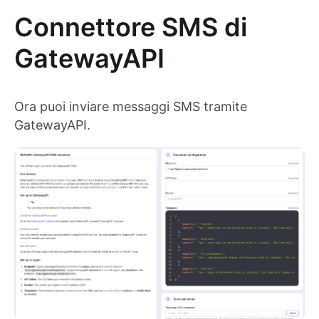
Connettore SMS di
GatewayAPI
Ora puoi inviare messaggi SMS tramite
GatewayAPI.