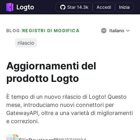
Star 14.3k
Accedi
Inizia
BLOG
/
REGISTRI DI MODIFICA
Italiano
rilascio
Aggiornamenti del
prodotto Logto
È tempo di un nuovo rilascio di Logto! Questo
mese, introduciamo nuovi connettori per
GatewayAPI, oltre a una varietà di miglioramenti
e correzioni.