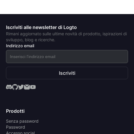
Iscriviti alle newsletter di Logto
Rimani aggiornato sulle ultime novità di prodotto, ispirazioni di
sviluppo, blog e ricerche.
Indirizzo email
Iscriviti
Prodotti
Senza password
Password
Accesso social