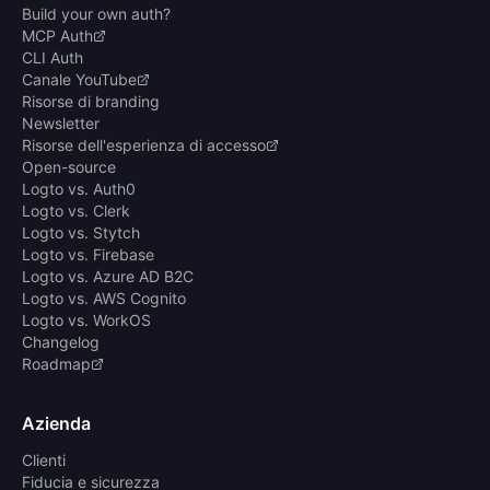
Build your own auth?
MCP Auth
CLI Auth
Canale YouTube
Risorse di branding
Newsletter
Risorse dell'esperienza di accesso
Open-source
Logto vs. Auth0
Logto vs. Clerk
Logto vs. Stytch
Logto vs. Firebase
Logto vs. Azure AD B2C
Logto vs. AWS Cognito
Logto vs. WorkOS
Changelog
Roadmap
Azienda
Clienti
Fiducia e sicurezza