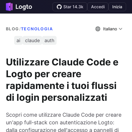
Star 14.3k
Accedi
Inizia
BLOG
/
TECNOLOGIA
Italiano
ai
claude
auth
Utilizzare Claude Code e
Logto per creare
rapidamente i tuoi flussi
di login personalizzati
Scopri come utilizzare Claude Code per creare
un'app full-stack con autenticazione Logto:
dalla configurazione dell'accesso a pannelli di