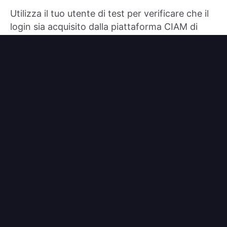
Utilizza il tuo utente di test per verificare che il
login sia acquisito dalla piattaforma CIAM di
Logto.
Il prossimo