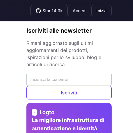
Star 14.3k
Accedi
Inizia
Iscriviti alle newsletter
Rimani aggiornato sugli ultimi
aggiornamenti dei prodotti,
ispirazioni per lo sviluppo, blog e
articoli di ricerca.
Iscriviti
La migliore infrastruttura di
autenticazione e identità