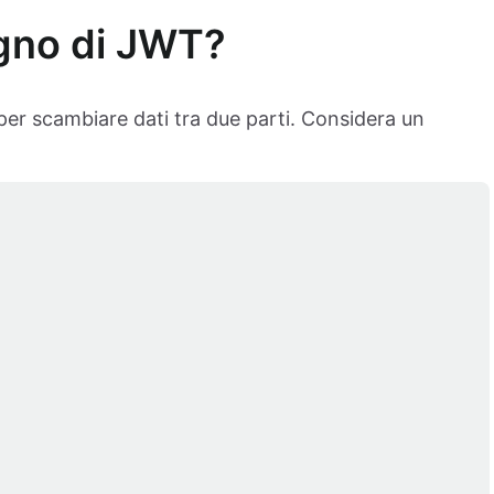
gno di JWT?
er scambiare dati tra due parti. Considera un