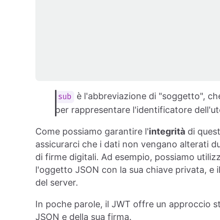
è l'abbreviazione di "soggetto", c
sub
per rappresentare l'identificatore dell'u
Come possiamo garantire l'
integrità
di ques
assicurarci che i dati non vengano alterati 
di firme digitali. Ad esempio, possiamo utiliz
l'oggetto JSON con la sua chiave privata, e il
del server.
In poche parole, il JWT offre un approccio s
JSON e della sua firma.