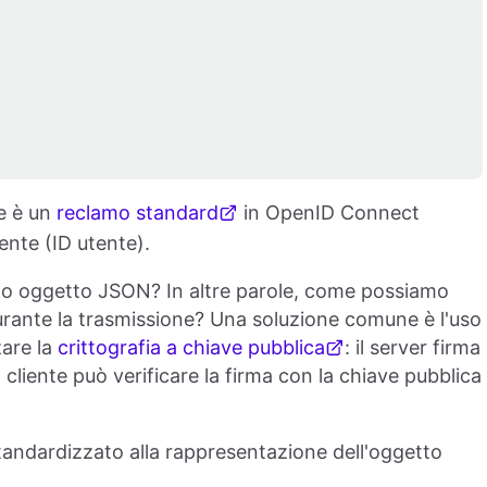
he è un
reclamo standard
in OpenID Connect
tente (ID utente).
to oggetto JSON? In altre parole, come possiamo
durante la trasmissione? Una soluzione comune è l'uso
zare la
crittografia a chiave pubblica
: il server firma
 cliente può verificare la firma con la chiave pubblica
tandardizzato alla rappresentazione dell'oggetto