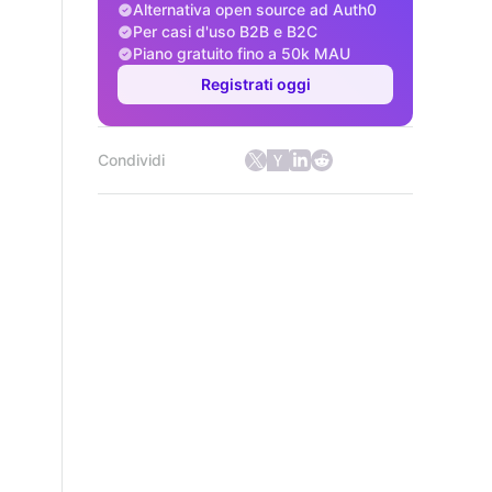
Alternativa open source ad Auth0
Per casi d'uso B2B e B2C
Piano gratuito fino a 50k MAU
Registrati oggi
Condividi