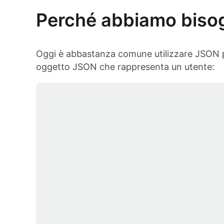
Perché abbiamo biso
Oggi è abbastanza comune utilizzare JSON p
oggetto JSON che rappresenta un utente: