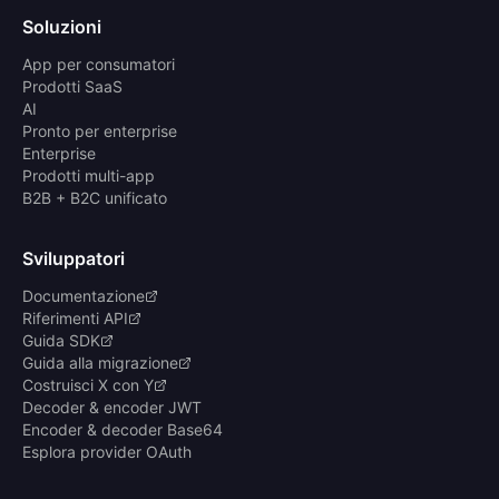
Soluzioni
App per consumatori
Prodotti SaaS
AI
Pronto per enterprise
Enterprise
Prodotti multi-app
B2B + B2C unificato
Sviluppatori
Documentazione
Riferimenti API
Guida SDK
Guida alla migrazione
Costruisci X con Y
Decoder & encoder JWT
Encoder & decoder Base64
Esplora provider OAuth