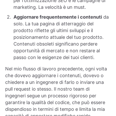
per l'ottimizzazione SEO e le campagne di
marketing. La velocità è un must.
Aggiornare frequentemente i contenuti
da
solo. La tua pagina di atterraggio del
prodotto riflette gli ultimi sviluppi e il
posizionamento attuale del tuo prodotto.
Contenuti obsoleti significano perdere
opportunità di mercato e non restare al
passo con le esigenze dei tuoi clienti.
Nel mio flusso di lavoro precedente, ogni volta
che dovevo aggiornare i contenuti, dovevo o
chiedere a un ingegnere di farlo o inviare una
pull request io stesso. Il nostro team di
ingegneri segue un processo rigoroso per
garantire la qualità del codice, che può essere
dispendioso in termini di tempo e limita la mia
capacità di apportare modifiche rapide.