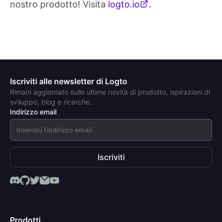
nostro prodotto! Visita
logto.io
.
Iscriviti alle newsletter di Logto
Rimani aggiornato sulle ultime novità di prodotto, ispirazioni di
sviluppo, blog e ricerche.
Indirizzo email
Iscriviti
Prodotti