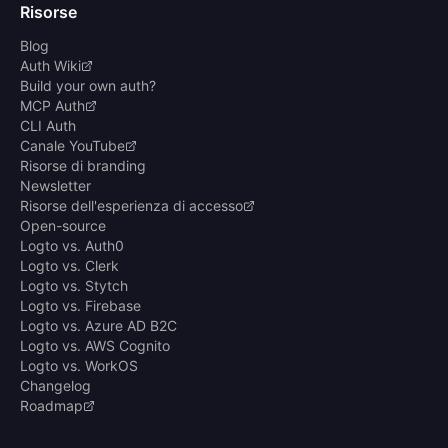
Risorse
Blog
Auth Wiki
Build your own auth?
MCP Auth
CLI Auth
Canale YouTube
Risorse di branding
Newsletter
Risorse dell'esperienza di accesso
Open-source
Logto vs. Auth0
Logto vs. Clerk
Logto vs. Stytch
Logto vs. Firebase
Logto vs. Azure AD B2C
Logto vs. AWS Cognito
Logto vs. WorkOS
Changelog
Roadmap