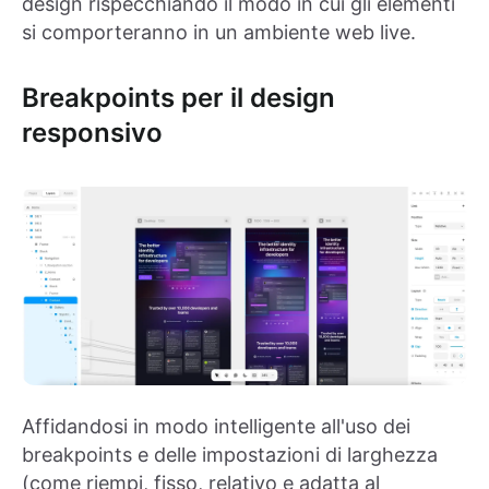
design rispecchiando il modo in cui gli elementi
si comporteranno in un ambiente web live.
Breakpoints per il design
responsivo
Affidandosi in modo intelligente all'uso dei
breakpoints e delle impostazioni di larghezza
(come riempi, fisso, relativo e adatta al