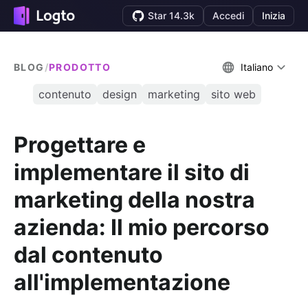
Star 14.3k
Accedi
Inizia
BLOG
/
PRODOTTO
Italiano
contenuto
design
marketing
sito web
Progettare e
implementare il sito di
marketing della nostra
azienda: Il mio percorso
dal contenuto
all'implementazione