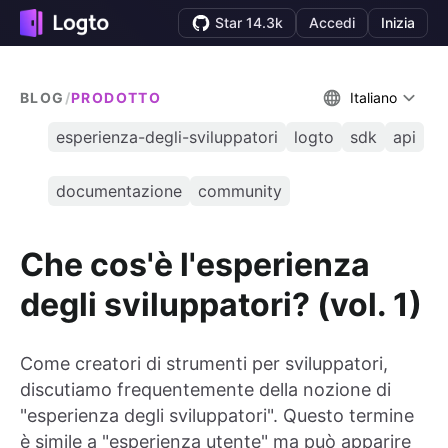
Star 14.3k
Accedi
Inizia
BLOG
/
PRODOTTO
Italiano
esperienza-degli-sviluppatori
logto
sdk
api
documentazione
community
Che cos'è l'esperienza
degli sviluppatori? (vol. 1)
Come creatori di strumenti per sviluppatori,
discutiamo frequentemente della nozione di
"esperienza degli sviluppatori". Questo termine
è simile a "esperienza utente" ma può apparire