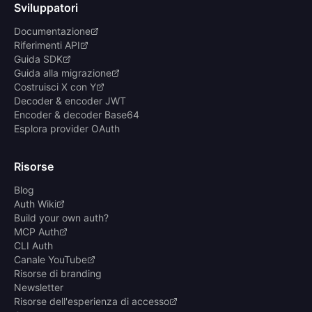
Sviluppatori
Documentazione
Riferimenti API
Guida SDK
Guida alla migrazione
Costruisci X con Y
Decoder & encoder JWT
Encoder & decoder Base64
Esplora provider OAuth
Risorse
Blog
Auth Wiki
Build your own auth?
MCP Auth
CLI Auth
Canale YouTube
Risorse di branding
Newsletter
Risorse dell'esperienza di accesso