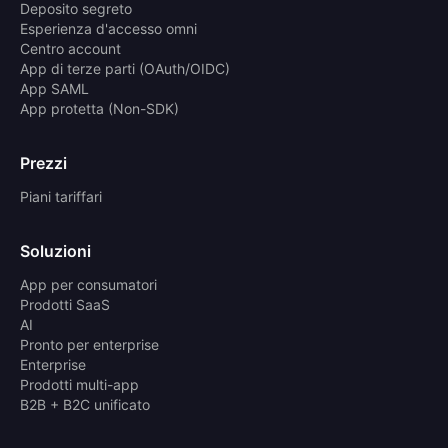
Deposito segreto
Esperienza d'accesso omni
Centro account
App di terze parti (OAuth/OIDC)
App SAML
App protetta (Non-SDK)
Prezzi
Piani tariffari
Soluzioni
App per consumatori
Prodotti SaaS
AI
Pronto per enterprise
Enterprise
Prodotti multi-app
B2B + B2C unificato