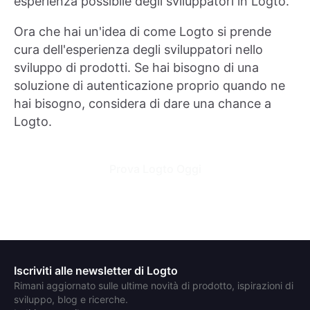
esperienza possibile degli sviluppatori in Logto.
Ora che hai un'idea di come Logto si prende
cura dell'esperienza degli sviluppatori nello
sviluppo di prodotti. Se hai bisogno di una
soluzione di autenticazione proprio quando ne
hai bisogno, considera di dare una chance a
Logto.
Prova Logto Oggi
Iscriviti alle newsletter di Logto
Rimani aggiornato sulle ultime novità di prodotto, ispirazioni di
sviluppo, blog e ricerche.