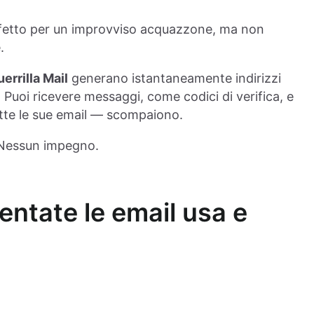
fetto per un improvviso acquazzone, ma non
.
errilla Mail
generano istantaneamente indirizzi
 Puoi ricevere messaggi, come codici di verifica, e
tutte le sue email — scompaiono.
 Nessun impegno.
entate le email usa e