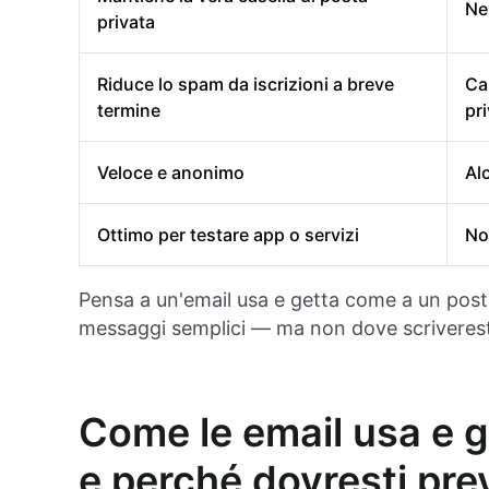
Ne
privata
Riduce lo spam da iscrizioni a breve
Ca
termine
pri
Veloce e anonimo
Al
Ottimo per testare app o servizi
No
Pensa a un'email usa e getta come a un post-
messaggi semplici — ma non dove scriveresti 
Come le email usa e g
e perché dovresti pre