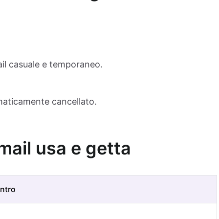
ail casuale e temporaneo.
omaticamente cancellato.
email usa e getta
ntro