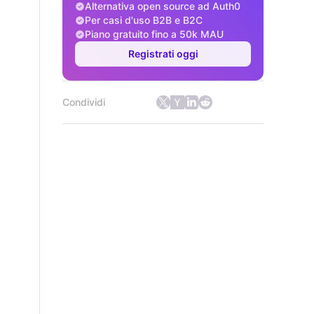
Alternativa open source ad Auth0
Per casi d'uso B2B e B2C
Piano gratuito fino a 50k MAU
Registrati oggi
Condividi