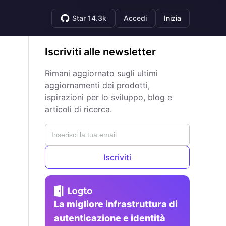
Star 14.3k
Accedi
Inizia
Iscriviti alle newsletter
Rimani aggiornato sugli ultimi
aggiornamenti dei prodotti,
ispirazioni per lo sviluppo, blog e
articoli di ricerca.
Iscriviti
La migliore infrastruttura di
autenticazione e identità