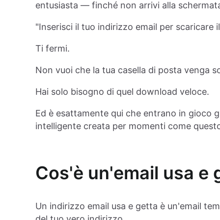
entusiasta — finché non arrivi alla schermata
"Inserisci il tuo indirizzo email per scaricare i
Ti fermi.
Non vuoi che la tua casella di posta venga s
Hai solo bisogno di quel download veloce.
Ed è esattamente qui che entrano in gioco g
intelligente creata per momenti come quest
Cos'è un'email usa e 
Un indirizzo email usa e getta è un'email tem
del tuo vero indirizzo.