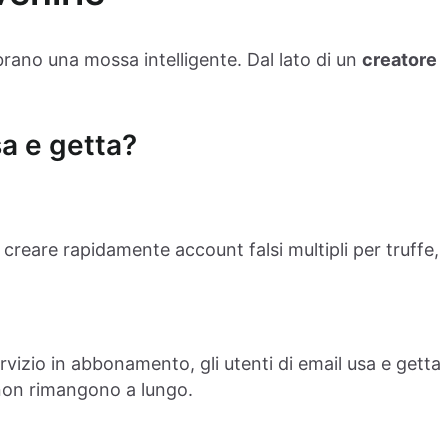
mbrano una mossa intelligente. Dal lato di un
creatore
sa e getta?
r creare rapidamente account falsi multipli per truffe,
vizio in abbonamento, gli utenti di email usa e getta
non rimangono a lungo.