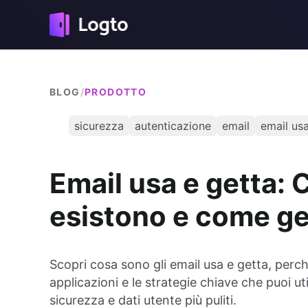
BLOG
/
PRODOTTO
sicurezza
autenticazione
email
email usa
Email usa e getta:
esistono e come ges
Scopri cosa sono gli email usa e getta, perch
applicazioni e le strategie chiave che puoi uti
sicurezza e dati utente più puliti.