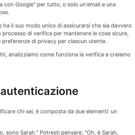
 con Google" per tutto, o solo un'email e una
ose.
p ha il suo modo unico di assicurarsi che sia davvero
processo di verifica per mantenere le cose sicure,
le preferenze di privacy per ciascun utente.
ti, analizziamo come funziona la verifica e creiamo
l'autenticazione
ificare chi sei, è composta da due elementi: un
ao, sono Sarah." Potresti pensare, "Oh, è Sarah,