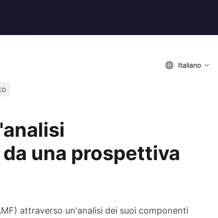
Italiano
to
'analisi
 da una prospettiva
AMF) attraverso un'analisi dei suoi componenti