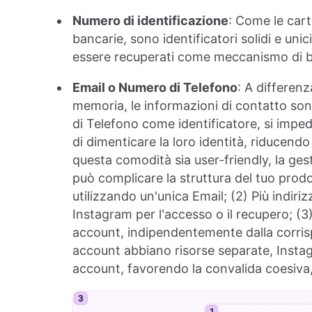
Numero di identificazione
: Come le cart
bancarie, sono identificatori solidi e un
essere recuperati come meccanismo di bac
Email o Numero di Telefono
: A differen
memoria, le informazioni di contatto so
di Telefono come identificatore, si impedi
di dimenticare la loro identità, riducendo 
questa comodità sia user-friendly, la gest
può complicare la struttura del tuo prod
utilizzando un'unica Email; (2) Più indiri
Instagram per l'accesso o il recupero; (
account, indipendentemente dalla corris
account abbiano risorse separate, Instag
account, favorendo la convalida coesiva