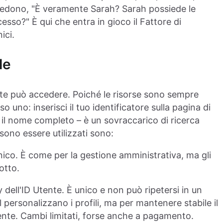
chiedono, "È veramente Sarah? Sarah possiede le
esso?" È qui che entra in gioco il Fattore di
ici.
le
nte può accedere. Poiché le risorse sono sempre
so uno: inserisci il tuo identificatore sulla pagina di
l nome completo – è un sovraccarico di ricerca
ssono essere utilizzati sono:
ico. È come per la gestione amministrativa, ma gli
otto.
y dell'ID Utente. È unico e non può ripetersi in un
 personalizzano i profili, ma per mantenere stabile il
nte. Cambi limitati, forse anche a pagamento.