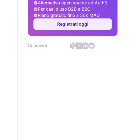
Alternativa open source ad Auth0
Per casi d'uso B2B e B2C
Piano gratuito fino a 50k MAU
Registrati oggi
Condividi