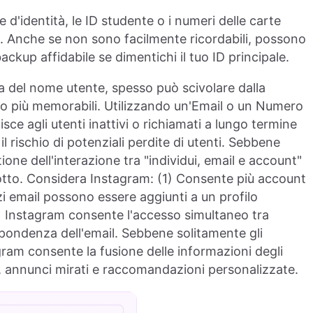
e d'identità, le ID studente o i numeri delle carte
ici. Anche se non sono facilmente ricordabili, possono
kup affidabile se dimentichi il tuo ID principale.
za del nome utente, spesso può scivolare dalla
no più memorabili. Utilizzando un'Email o un Numero
sce agli utenti inattivi o richiamati a lungo termine
il rischio di potenziali perdite di utenti. Sebbene
ione dell'interazione tra "individui, email e account"
otto. Considera Instagram: (1) Consente più account
zzi email possono essere aggiunti a un profilo
3) Instagram consente l'accesso simultaneo tra
pondenza dell'email. Sebbene solitamente gli
ram consente la fusione delle informazioni degli
, annunci mirati e raccomandazioni personalizzate.