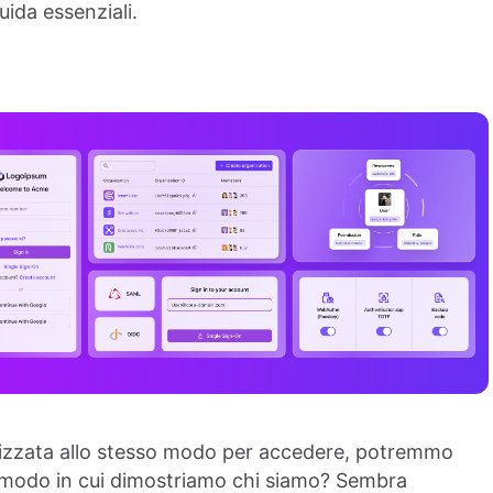
uida essenziali.
ilizzata allo stesso modo per accedere, potremmo
l modo in cui dimostriamo chi siamo? Sembra