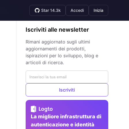
Star 14.3k
Accedi
Inizia
Iscriviti alle newsletter
Rimani aggiornato sugli ultimi
aggiornamenti dei prodotti,
ispirazioni per lo sviluppo, blog e
articoli di ricerca.
Iscriviti
La migliore infrastruttura di
autenticazione e identità