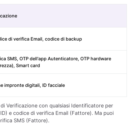
ficazione
ce di verifica Email, codice di backup
fica SMS, OTP dell'app Autenticatore, OTP hardware
urezza), Smart card
 impronte digitali, ID facciale
i Verificazione con qualsiasi Identificatore per
ID) e codice di verifica Email (Fattore). Ma puoi
erifica SMS (Fattore).