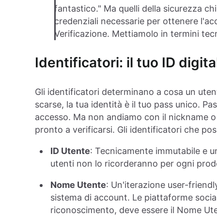
fantastico." Ma quelli della sicurezza 
credenziali necessarie per ottenere l'acc
Verificazione. Mettiamolo in termini tecn
Identificatori: il tuo ID digita
Gli identificatori determinano a cosa un ute
scarse, la tua identità è il tuo pass unico. Pas
accesso. Ma non andiamo con il nickname o i
pronto a verificarsi. Gli identificatori che po
ID Utente
: Tecnicamente immutabile e un
utenti non lo ricorderanno per ogni prod
Nome Utente
: Un'iterazione user-friendl
sistema di account. Le piattaforme social
riconoscimento, deve essere il Nome Ute