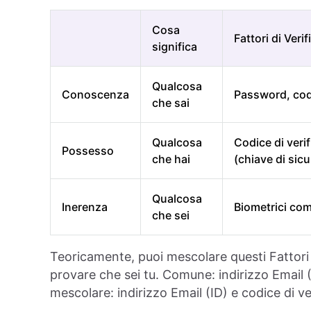
Cosa
Fattori di Veri
significa
Qualcosa
Conoscenza
Password, codi
che sai
Qualcosa
Codice di veri
Possesso
che hai
(chiave di sic
Qualcosa
Inerenza
Biometrici come
che sei
Teoricamente, puoi mescolare questi Fattori d
provare che sei tu. Comune: indirizzo Email (
mescolare: indirizzo Email (ID) e codice di v