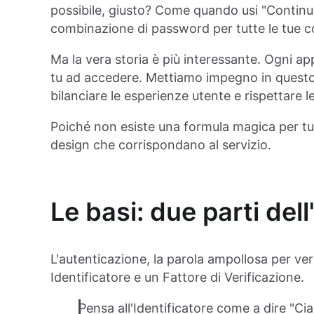
possibile, giusto? Come quando usi "Continua
combinazione di password per tutte le tue c
Ma la vera storia è più interessante. Ogni ap
tu ad accedere. Mettiamo impegno in questo 
bilanciare le esperienze utente e rispettare 
Poiché non esiste una formula magica per tut
design che corrispondano al servizio.
Le basi: due parti del
L'autenticazione, la parola ampollosa per ver
Identificatore e un Fattore di Verificazione.
Pensa all'Identificatore come a dire "Ci