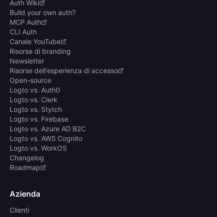
Auth Wiki
Build your own auth?
MCP Auth
CLI Auth
Canale YouTube
Risorse di branding
Newsletter
Risorse dell'esperienza di accesso
Open-source
Logto vs. Auth0
Logto vs. Clerk
Logto vs. Stytch
Logto vs. Firebase
Logto vs. Azure AD B2C
Logto vs. AWS Cognito
Logto vs. WorkOS
Changelog
Roadmap
Azienda
Clienti