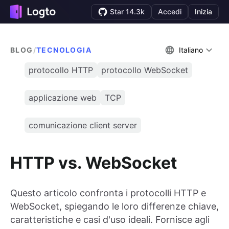
Star 14.3k
Accedi
Inizia
BLOG
/
TECNOLOGIA
Italiano
protocollo HTTP
protocollo WebSocket
applicazione web
TCP
comunicazione client server
HTTP vs. WebSocket
Questo articolo confronta i protocolli HTTP e
WebSocket, spiegando le loro differenze chiave,
caratteristiche e casi d'uso ideali. Fornisce agli