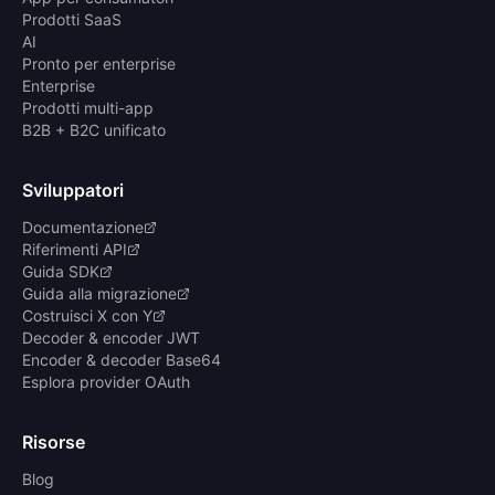
Prodotti SaaS
AI
Pronto per enterprise
Enterprise
Prodotti multi-app
B2B + B2C unificato
Sviluppatori
Documentazione
Riferimenti API
Guida SDK
Guida alla migrazione
Costruisci X con Y
Decoder & encoder JWT
Encoder & decoder Base64
Esplora provider OAuth
Risorse
Blog