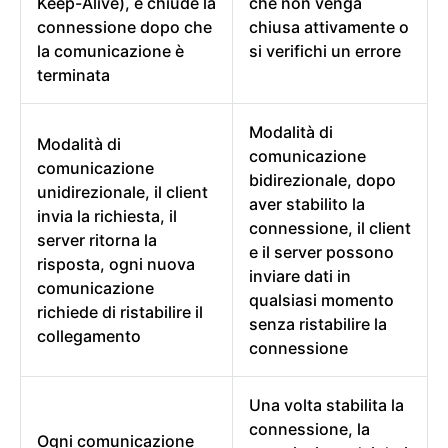
Keep-Alive), e chiude la
che non venga
connessione dopo che
chiusa attivamente o
la comunicazione è
si verifichi un errore
terminata
Modalità di
Modalità di
comunicazione
comunicazione
bidirezionale, dopo
unidirezionale, il client
aver stabilito la
invia la richiesta, il
connessione, il client
server ritorna la
e il server possono
risposta, ogni nuova
inviare dati in
comunicazione
qualsiasi momento
richiede di ristabilire il
senza ristabilire la
collegamento
connessione
Una volta stabilita la
connessione, la
Ogni comunicazione