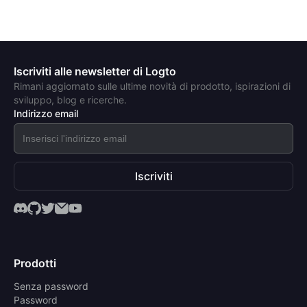
Iscriviti alle newsletter di Logto
Rimani aggiornato sulle ultime novità di prodotto, ispirazioni di
sviluppo, blog e ricerche.
Indirizzo email
Iscriviti
Prodotti
Senza password
Password