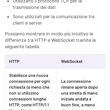
Utilizzano il protocollo TCP per la
trasmissione dei dati
Sono utilizzati per la comunicazione tra
client e server
Possiamo mostrare in modo più intuitivo le
differenze tra HTTP e WebSocket tramite la
seguente tabella.
HTTP
WebSocket
Stabilisce una nuova
connessione per ogni
La connessione
richiesta (a meno che
rimane aperta dopo
non si utilizzino
una stretta di mano
connessioni lunghe
iniziale andata a
HTTP, come HTTP/1.1
buon fine, a meno