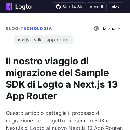
Star 14.3k
Accedi
Inizia
BLOG
/
TECNOLOGIA
Italiano
nextjs
sdk
app-router
Il nostro viaggio di
migrazione del Sample
SDK di Logto a Next.js 13
App Router
Questo articolo dettaglia il processo di
migrazione del progetto di esempio SDK di
Next.js di Logto al nuovo Next.js 13 App Router,