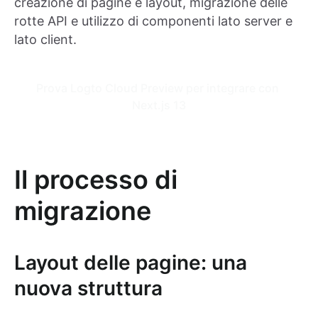
creazione di pagine e layout, migrazione delle
rotte API e utilizzo di componenti lato server e
lato client.
Prova Logto Cloud Preview per integrare con 
Next.js 13
Il processo di
migrazione
Layout delle pagine: una
nuova struttura