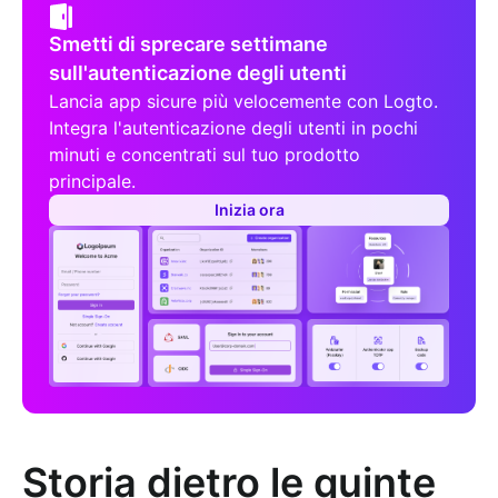
Smetti di sprecare settimane
sull'autenticazione degli utenti
Lancia app sicure più velocemente con Logto.
Integra l'autenticazione degli utenti in pochi
minuti e concentrati sul tuo prodotto
principale.
Inizia ora
Storia dietro le quinte