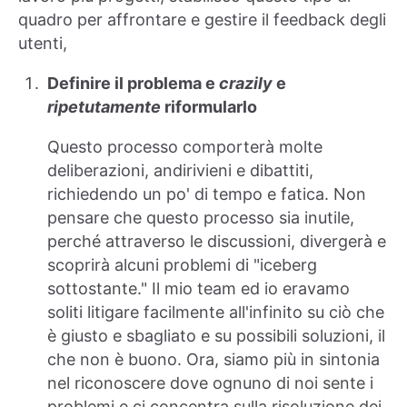
quadro per affrontare e gestire il feedback degli
utenti,
Definire il problema e
crazily
e
ripetutamente
riformularlo
Questo processo comporterà molte
deliberazioni, andirivieni e dibattiti,
richiedendo un po' di tempo e fatica. Non
pensare che questo processo sia inutile,
perché attraverso le discussioni, divergerà e
scoprirà alcuni problemi di "iceberg
sottostante." Il mio team ed io eravamo
soliti litigare facilmente all'infinito su ciò che
è giusto e sbagliato e su possibili soluzioni, il
che non è buono. Ora, siamo più in sintonia
nel riconoscere dove ognuno di noi sente i
problemi e ci concentra sulla risoluzione dei