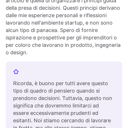
articolo è quella di organizzare i principi guida
della presa di decisioni. Questi principi derivano
dalle mie esperienze personali e riflessioni
lavorando nell'ambiente startup, e non sono
alcun tipo di panacea. Spero di fornire
ispirazione e prospettive per gli imprenditori o
per coloro che lavorano in prodotto, ingegneria
o design.
Ricorda, è buono per tutti avere questo
tipo di quadro di pensiero quando si
prendono decisioni. Tuttavia, questo non
significa che dovremmo limitarci ad
essere eccessivamente prudenti ed
esitanti. Noi stiamo cercando di lavorare
in fretta, ma allo stesso tempo, stiamo