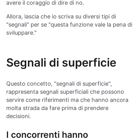
avere il coraggio di dire di no.
Allora, lascia che io scriva su diversi tipi di
"segnali" per se "questa funzione vale la pena di
sviluppare."
Segnali di superficie
Questo concetto, "segnali di superficie",
rappresenta segnali superficiali che possono
servire come riferimenti ma che hanno ancora
molta strada da fare prima di prendere
decisioni.
I concorrenti hanno