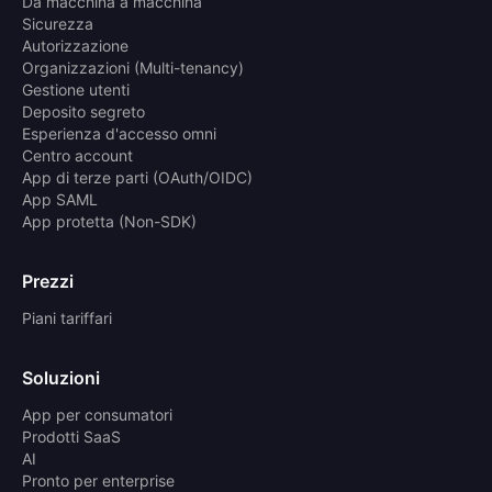
Da macchina a macchina
Sicurezza
Autorizzazione
Organizzazioni (Multi-tenancy)
Gestione utenti
Deposito segreto
Esperienza d'accesso omni
Centro account
App di terze parti (OAuth/OIDC)
App SAML
App protetta (Non-SDK)
Prezzi
Piani tariffari
Soluzioni
App per consumatori
Prodotti SaaS
AI
Pronto per enterprise