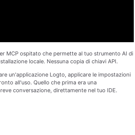
ver MCP ospitato che permette al tuo strumento AI di
tallazione locale. Nessuna copia di chiavi API.
are un'applicazione Logto, applicare le impostazioni
ronto all'uso. Quello che prima era una
breve conversazione, direttamente nel tuo IDE.