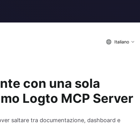
Italiano
nte con una sola
iamo Logto MCP Server
dover saltare tra documentazione, dashboard e