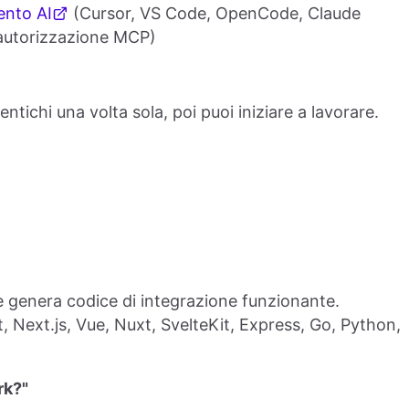
ento AI
(Cursor, VS Code, OpenCode, Claude
l'autorizzazione MCP)
ntichi una volta sola, poi puoi iniziare a lavorare.
o e genera codice di integrazione funzionante.
ct, Next.js, Vue, Nuxt, SvelteKit, Express, Go, Python,
rk?"