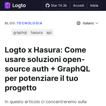
Star 14.3k
Accedi
Inizia
BLOG
/
TECNOLOGIA
Italiano
graphql
hasura
api
Logto x Hasura: Come
usare soluzioni open-
source auth + GraphQL
per potenziare il tuo
progetto
In questo articolo ci concentreremo sulla