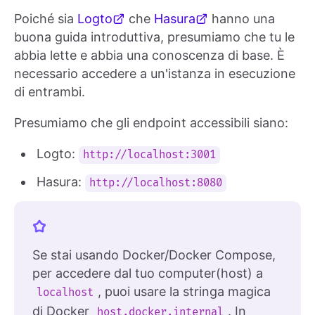
Poiché sia
Logto
che
Hasura
hanno una
buona guida introduttiva, presumiamo che tu le
abbia lette e abbia una conoscenza di base. È
necessario accedere a un'istanza in esecuzione
di entrambi.
Presumiamo che gli endpoint accessibili siano:
Logto:
http://localhost:3001
Hasura:
http://localhost:8080
Se stai usando Docker/Docker Compose,
per accedere dal tuo computer(host) a
, puoi usare la stringa magica
localhost
di Docker
. In
host.docker.internal