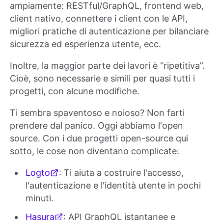
ampiamente: RESTful/GraphQL, frontend web,
client nativo, connettere i client con le API,
migliori pratiche di autenticazione per bilanciare
sicurezza ed esperienza utente, ecc.
Inoltre, la maggior parte dei lavori è “ripetitiva”.
Cioè, sono necessarie e simili per quasi tutti i
progetti, con alcune modifiche.
Ti sembra spaventoso e noioso? Non farti
prendere dal panico. Oggi abbiamo l'open
source. Con i due progetti open-source qui
sotto, le cose non diventano complicate:
Logto
: Ti aiuta a costruire l'accesso,
l'autenticazione e l'identità utente in pochi
minuti.
Hasura
: API GraphQL istantanee e