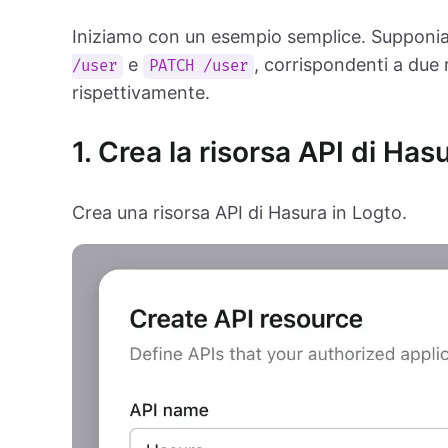
Iniziamo con un esempio semplice. Supponia
e
, corrispondenti a due 
/user
PATCH /user
rispettivamente.
1. Crea la risorsa API di Has
Crea una risorsa API di Hasura in Logto.