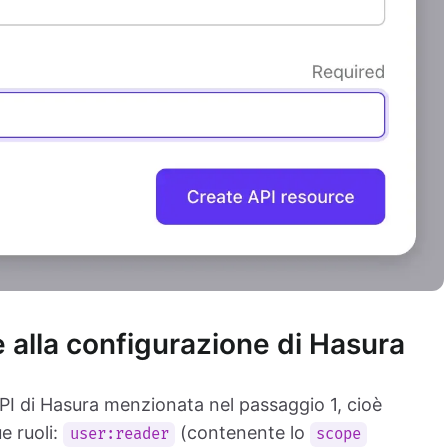
se alla configurazione di Hasura
API di Hasura menzionata nel passaggio 1, cioè
ue ruoli:
(contenente lo
user:reader
scope