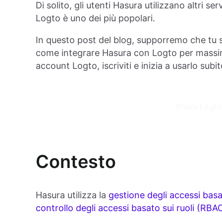
Di solito, gli utenti Hasura utilizzano altri se
Logto è uno dei più popolari.
In questo post del blog, supporremo che tu s
come integrare Hasura con Logto per massimi
account Logto, iscriviti e inizia a usarlo subit
Prova Logto
Contesto
Hasura utilizza la
gestione degli accessi basat
controllo degli accessi basato sui ruoli (RBA