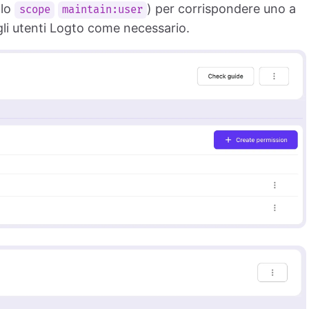
 lo
) per corrispondere uno a
scope
maintain:user
agli utenti Logto come necessario.