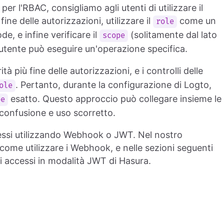
per l'RBAC, consigliamo agli utenti di utilizzare il
ine delle autorizzazioni, utilizzare il
come un
role
, e infine verificare il
(solitamente dal lato
scope
n utente può eseguire un'operazione specifica.
à più fine delle autorizzazioni, e i controlli delle
. Pertanto, durante la configurazione di Logto,
ole
esatto. Questo approccio può collegare insieme le
pe
 confusione e uso scorretto.
cessi utilizzando Webhook o JWT. Nel nostro
ome utilizzare i Webhook, e nelle sezioni seguenti
i accessi in modalità JWT di Hasura.