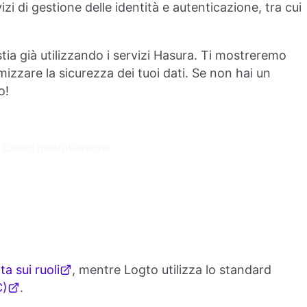
rvizi di gestione delle identità e autenticazione, tra cui
tia già utilizzando i servizi Hasura. Ti mostreremo
zzare la sicurezza dei tuoi dati. Se non hai un
o!
 Cloud gratuitamente
a sui ruoli
, mentre Logto utilizza lo standard
C)
.