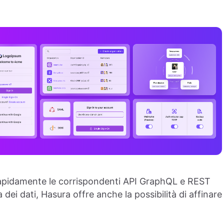
apidamente le corrispondenti API GraphQL e REST
 dei dati, Hasura offre anche la possibilità di affinare