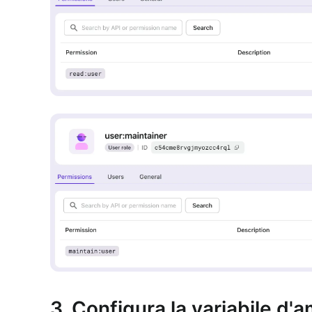
3. Configura la variabile d'