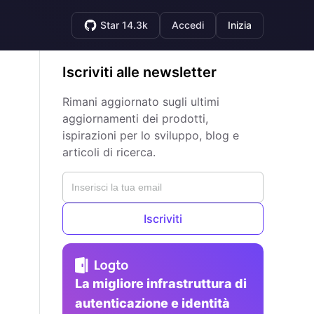
Star 14.3k
Accedi
Inizia
Iscriviti alle newsletter
Rimani aggiornato sugli ultimi
aggiornamenti dei prodotti,
ispirazioni per lo sviluppo, blog e
articoli di ricerca.
Iscriviti
La migliore infrastruttura di
autenticazione e identità