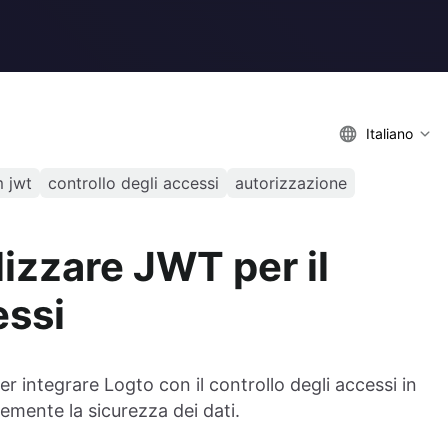
Italiano
 jwt
controllo degli accessi
autorizzazione
lizzare JWT per il
essi
 integrare Logto con il controllo degli accessi in
emente la sicurezza dei dati.