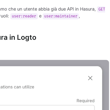
mo che un utente abbia già due API in Hasura,
GET
ruoli:
e
,
user:reader
user:maintainer
ura in Logto