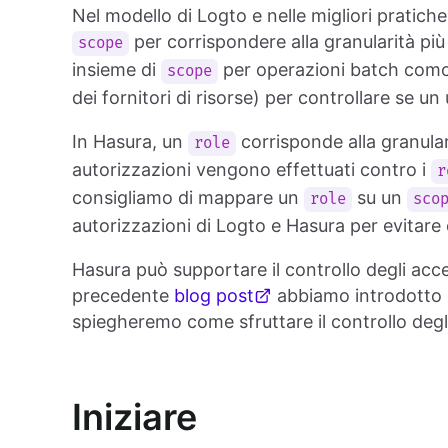
Nel modello di Logto e nelle migliori pratiche 
per corrispondere alla granularità più f
scope
insieme di
per operazioni batch comode
scope
dei fornitori di risorse) per controllare se u
In Hasura, un
corrisponde alla granularit
role
autorizzazioni vengono effettuati contro i
r
consigliamo di mappare un
su un
role
sco
autorizzazioni di Logto e Hasura per evitare
Hasura può supportare il controllo degli ac
precedente
blog post
abbiamo introdotto c
spiegheremo come sfruttare il controllo degl
Iniziare