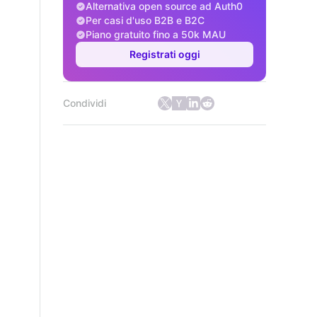
Alternativa open source ad Auth0
Per casi d'uso B2B e B2C
Piano gratuito fino a 50k MAU
Registrati oggi
Condividi