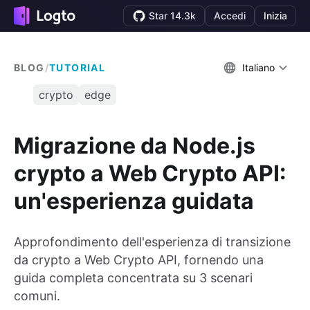
Star 14.3k
Accedi
Inizia
BLOG
/
TUTORIAL
Italiano
crypto
edge
Migrazione da Node.js
crypto a Web Crypto API:
un'esperienza guidata
Approfondimento dell'esperienza di transizione
da crypto a Web Crypto API, fornendo una
guida completa concentrata su 3 scenari
comuni.