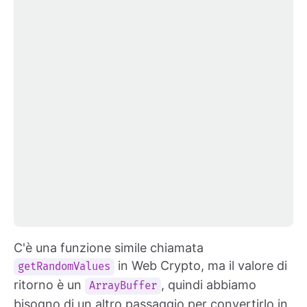
C'è una funzione simile chiamata
in Web Crypto, ma il valore di
getRandomValues
ritorno è un
, quindi abbiamo
ArrayBuffer
bisogno di un altro passaggio per convertirlo in