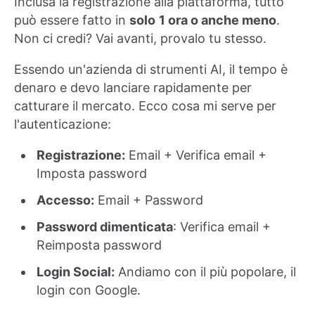
Inclusa la registrazione alla piattaforma, tutto
può essere fatto in
solo
1 ora o anche meno
.
Non ci credi? Vai avanti, provalo tu stesso.
Essendo un'azienda di strumenti AI, il tempo è
denaro e devo lanciare rapidamente per
catturare il mercato. Ecco cosa mi serve per
l'autenticazione:
Registrazione:
Email + Verifica email +
Imposta password
Accesso:
Email + Password
Password dimenticata
: Verifica email +
Reimposta password
Login Social:
Andiamo con il più popolare, il
login con Google.