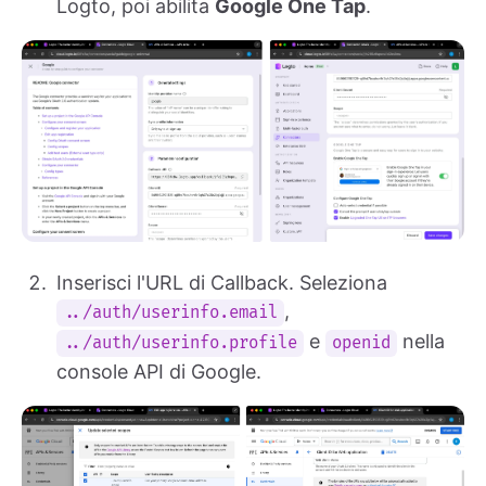
Logto, poi abilita
Google One Tap
.
Inserisci l'URL di Callback. Seleziona
,
../auth/userinfo.email
e
nella
../auth/userinfo.profile
openid
console API di Google.