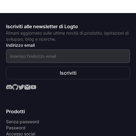
Iscriviti alle newsletter di Logto
Rimani aggiornato sulle ultime novità di prodotto, ispirazioni di
sviluppo, blog e ricerche.
Indirizzo email
Iscriviti
Prodotti
Senza password
Password
Accesso social