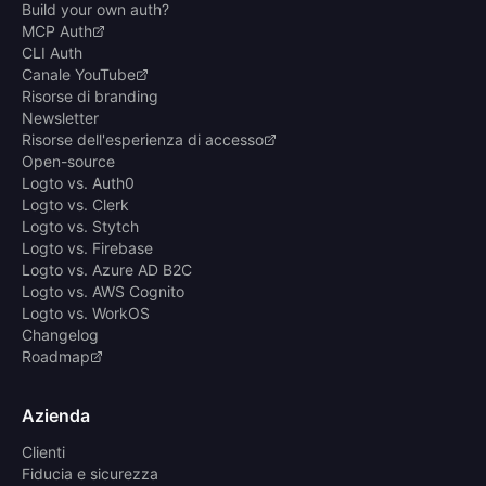
Build your own auth?
MCP Auth
CLI Auth
Canale YouTube
Risorse di branding
Newsletter
Risorse dell'esperienza di accesso
Open-source
Logto vs. Auth0
Logto vs. Clerk
Logto vs. Stytch
Logto vs. Firebase
Logto vs. Azure AD B2C
Logto vs. AWS Cognito
Logto vs. WorkOS
Changelog
Roadmap
Azienda
Clienti
Fiducia e sicurezza