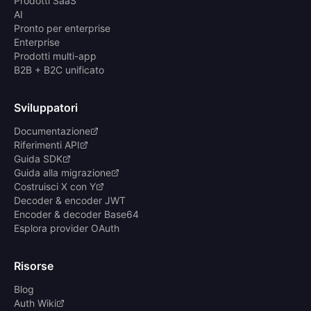
Prodotti SaaS
AI
Pronto per enterprise
Enterprise
Prodotti multi-app
B2B + B2C unificato
Sviluppatori
Documentazione
Riferimenti API
Guida SDK
Guida alla migrazione
Costruisci X con Y
Decoder & encoder JWT
Encoder & decoder Base64
Esplora provider OAuth
Risorse
Blog
Auth Wiki