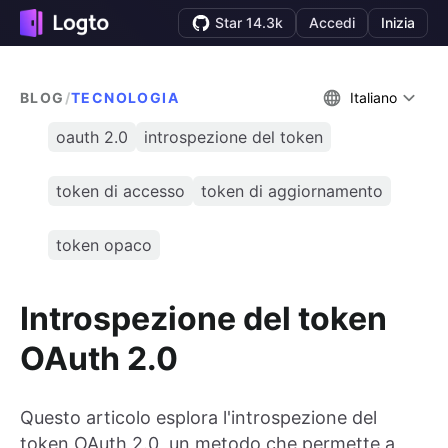
Star 14.3k
Accedi
Inizia
BLOG
/
TECNOLOGIA
Italiano
oauth 2.0
introspezione del token
token di accesso
token di aggiornamento
token opaco
Introspezione del token
OAuth 2.0
Questo articolo esplora l'introspezione del
token OAuth 2.0, un metodo che permette a