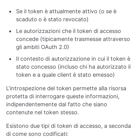
Se il token è attualmente attivo (o se è
scaduto o è stato revocato)
Le autorizzazioni che il token di accesso
concede (tipicamente trasmesse attraverso
gli ambiti OAuth 2.0)
Il contesto di autorizzazione in cui il token è
stato concesso (incluso chi ha autorizzato il
token e a quale client è stato emesso)
L'introspezione del token permette alla risorsa
protetta di interrogare queste informazioni,
indipendentemente dal fatto che siano
contenute nel token stesso.
Esistono due tipi di token di accesso, a seconda
di come sono codificati: