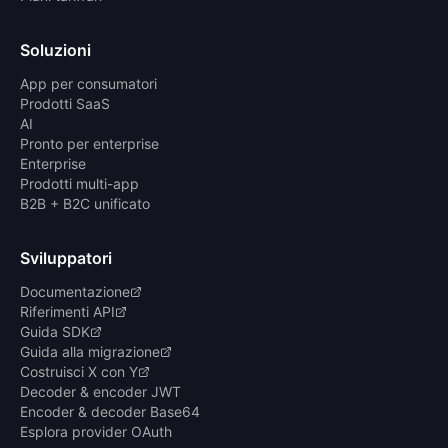
Soluzioni
App per consumatori
Prodotti SaaS
AI
Pronto per enterprise
Enterprise
Prodotti multi-app
B2B + B2C unificato
Sviluppatori
Documentazione
Riferimenti API
Guida SDK
Guida alla migrazione
Costruisci X con Y
Decoder & encoder JWT
Encoder & decoder Base64
Esplora provider OAuth