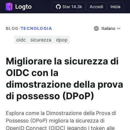
Star 14.3k
Accedi
Inizia
BLOG
/
TECNOLOGIA
Italiano
oidc
sicurezza
dpop
Migliorare la sicurezza di
OIDC con la
dimostrazione della prova
di possesso (DPoP)
Esplora come la Dimostrazione della Prova di
Possesso (DPoP) migliora la sicurezza di
OpenID Connect (OIDC) legando i token alle