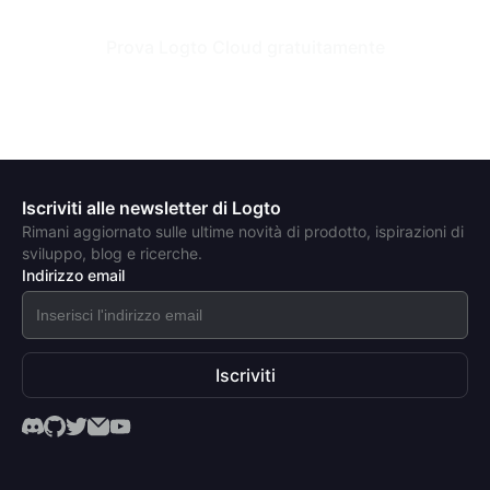
Prova Logto Cloud gratuitamente
Iscriviti alle newsletter di Logto
Rimani aggiornato sulle ultime novità di prodotto, ispirazioni di
sviluppo, blog e ricerche.
Indirizzo email
Iscriviti