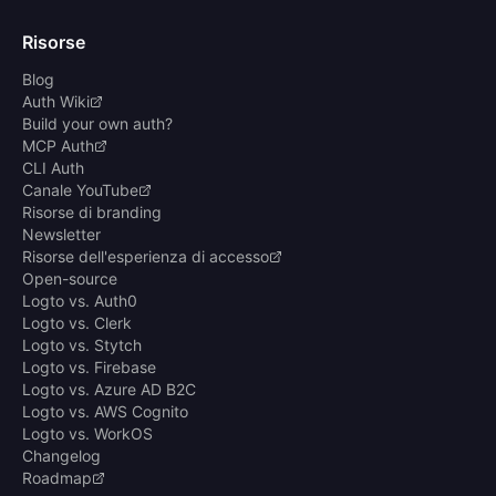
Risorse
Blog
Auth Wiki
Build your own auth?
MCP Auth
CLI Auth
Canale YouTube
Risorse di branding
Newsletter
Risorse dell'esperienza di accesso
Open-source
Logto vs. Auth0
Logto vs. Clerk
Logto vs. Stytch
Logto vs. Firebase
Logto vs. Azure AD B2C
Logto vs. AWS Cognito
Logto vs. WorkOS
Changelog
Roadmap