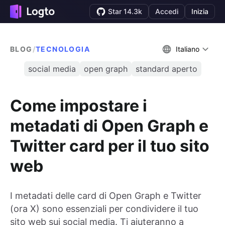
Star 14.3k
Accedi
Inizia
BLOG
/
TECNOLOGIA
Italiano
social media
open graph
standard aperto
Come impostare i
metadati di Open Graph e
Twitter card per il tuo sito
web
I metadati delle card di Open Graph e Twitter
(ora X) sono essenziali per condividere il tuo
sito web sui social media. Ti aiuteranno a