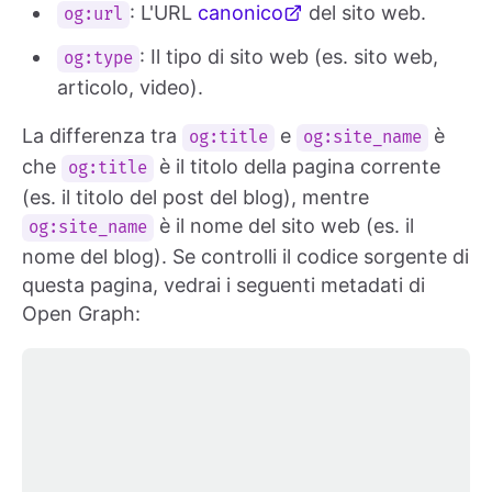
: L'URL
canonico
del sito web.
og:url
: Il tipo di sito web (es. sito web,
og:type
articolo, video).
La differenza tra
e
è
og:title
og:site_name
che
è il titolo della pagina corrente
og:title
(es. il titolo del post del blog), mentre
è il nome del sito web (es. il
og:site_name
nome del blog). Se controlli il codice sorgente di
questa pagina, vedrai i seguenti metadati di
Open Graph: