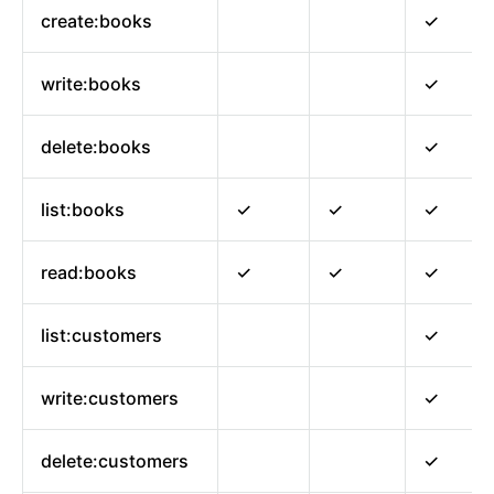
create:books
✓
write:books
✓
delete:books
✓
list:books
✓
✓
✓
read:books
✓
✓
✓
list:customers
✓
write:customers
✓
delete:customers
✓