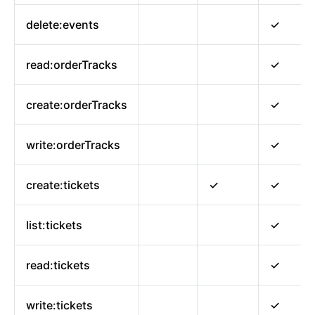
delete:events
✓
read:orderTracks
✓
create:orderTracks
✓
write:orderTracks
✓
create:tickets
✓
✓
list:tickets
✓
read:tickets
✓
write:tickets
✓