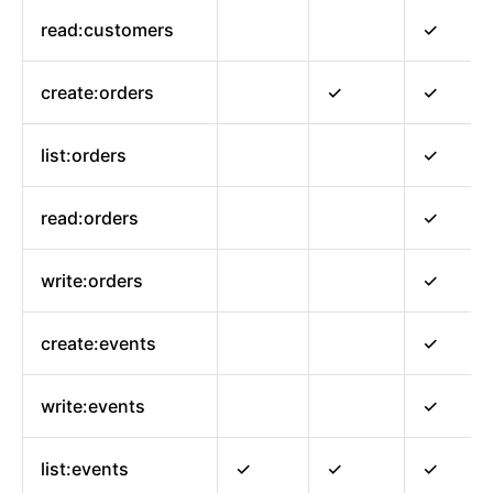
read:customers
✓
create:orders
✓
✓
list:orders
✓
read:orders
✓
write:orders
✓
create:events
✓
write:events
✓
list:events
✓
✓
✓