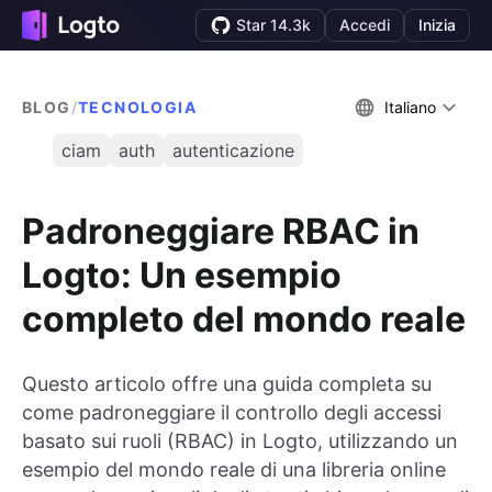
Star 14.3k
Accedi
Inizia
BLOG
/
TECNOLOGIA
Italiano
ciam
auth
autenticazione
Padroneggiare RBAC in
Logto: Un esempio
completo del mondo reale
Questo articolo offre una guida completa su
come padroneggiare il controllo degli accessi
basato sui ruoli (RBAC) in Logto, utilizzando un
esempio del mondo reale di una libreria online