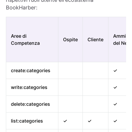
BookHarber:
Aree di
Amminis
Ospite
Cliente
Competenza
del Neg
create:categories
✓
write:categories
✓
delete:categories
✓
list:categories
✓
✓
✓