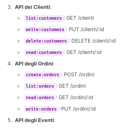
API dei Clienti
:
: GET /clienti
list:customers
: PUT /clienti/:id
write:customers
: DELETE /clienti/:id
delete:customers
: GET /clienti/:id
read:customers
API degli Ordini
:
: POST /ordini
create:orders
: GET /ordini
list:orders
: GET /ordini/:id
read:orders
: PUT /ordini/:id
write:orders
API degli Eventi
: