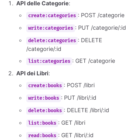
API delle Categorie
:
: POST /categorie
create:categories
: PUT /categorie/:id
write:categories
: DELETE
delete:categories
/categorie/:id
: GET /categorie
list:categories
API dei Libri
:
: POST /libri
create:books
: PUT /libri/:id
write:books
: DELETE /libri/:id
delete:books
: GET /libri
list:books
: GET /libri/:id
read:books