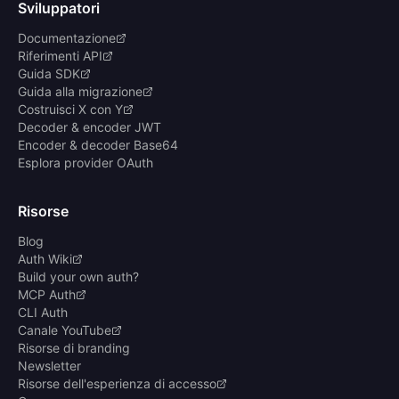
Sviluppatori
Documentazione
Riferimenti API
Guida SDK
Guida alla migrazione
Costruisci X con Y
Decoder & encoder JWT
Encoder & decoder Base64
Esplora provider OAuth
Risorse
Blog
Auth Wiki
Build your own auth?
MCP Auth
CLI Auth
Canale YouTube
Risorse di branding
Newsletter
Risorse dell'esperienza di accesso