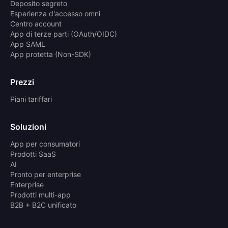
Deposito segreto
Esperienza d'accesso omni
Centro account
App di terze parti (OAuth/OIDC)
App SAML
App protetta (Non-SDK)
Prezzi
Piani tariffari
Soluzioni
App per consumatori
Prodotti SaaS
AI
Pronto per enterprise
Enterprise
Prodotti multi-app
B2B + B2C unificato