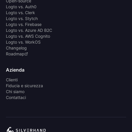
Open-source
Logto vs. Auth0
Logto vs. Clerk
Logto vs. Stytch
Logto vs. Firebase
Logto vs. Azure AD B2C
Logto vs. AWS Cognito
Logto vs. WorkOS
Changelog
Roadmap
Azienda
Clienti
Fiducia e sicurezza
Chi siamo
Contattaci