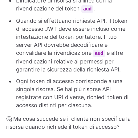
L'indicatore di risorsa si allinea con la
rivendicazione del token
.
aud
Quando si effettuano richieste API, il token
di accesso JWT deve essere incluso come
intestazione del token portatore. Il tuo
server API dovrebbe decodificare e
convalidare la rivendicazione
e altre
aud
rivendicazioni relative ai permessi per
garantire la sicurezza della richiesta API.
Ogni token di accesso corrisponde a una
singola risorsa. Se hai più risorse API
registrate con URI diverse, richiedi token di
accesso distinti per ciascuna.
🤔 Ma cosa succede se il cliente non specifica la
risorsa quando richiede il token di accesso?