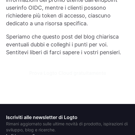
userinfo OIDC, mentre i clienti possono
richiedere più token di accesso, ciascuno
dedicato a una risorsa specifica.
Speriamo che questo post del blog chiarisca
eventuali dubbi e colleghi i punti per voi.
Sentitevi liberi di farci sapere i vostri pensieri.
Prova Logto Cloud gratuitamente
Iscriviti alle newsletter di Logto
Rimani aggiornato sulle ultime novità di prodotto, ispirazioni di
sviluppo, blog e ricerche.