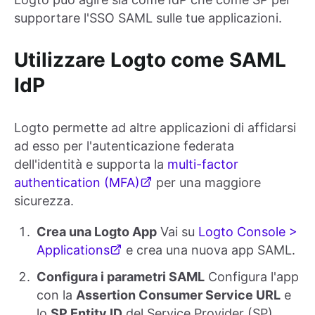
supportare l'SSO SAML sulle tue applicazioni.
Utilizzare Logto come SAML
IdP
Logto permette ad altre applicazioni di affidarsi
ad esso per l'autenticazione federata
dell'identità e supporta la
multi-factor
authentication (MFA)
per una maggiore
sicurezza.
Crea una Logto App
Vai su
Logto Console >
Applications
e crea una nuova app SAML.
Configura i parametri SAML
Configura l'app
con la
Assertion Consumer Service URL
e
lo
SP Entity ID
del Service Provider (SP).