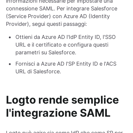
informazioni necessarie per impostare una
connessione SAML. Per integrare Salesforce
(Service Provider) con Azure AD (Identity
Provider), segui questi passaggi:
Ottieni da Azure AD l'IdP Entity ID, l'SSO
URL e il certificato e configura questi
parametri su Salesforce.
Fornisci a Azure AD l'SP Entity ID e l'ACS
URL di Salesforce.
Logto rende semplice
l'integrazione SAML
Logto può agire sia come IdP che come SP per