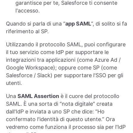
garantisce per te, Salesforce ti consente
l'accesso.
Quando si parla di una “
app SAML
”, di solito si fa
riferimento al SP.
Utilizzando il protocollo SAML, puoi configurare
il tuo servizio come IdP per supportare le
integrazioni tra applicazioni (come Azure Ad /
Google Workspace); oppure come SP (come
Salesforce / Slack) per supportare l'SSO per gli
utenti.
Una
SAML Assertion
è il cuore del protocollo
SAML. È una sorta di “nota digitale” creata
dall'IdP e inviata a uno SP che dice: “Ho
confermato l'identità di questo utente.” Ora
vedremo come funziona il processo sia per l'IdP