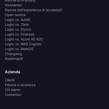
Risorse di branding
Newsletter
Risorse dell'esperienza di accesso
Open-source
Logto vs. Auth0
Logto vs. Clerk
Logto vs. Stytch
Logto vs. Firebase
Logto vs. Azure AD B2C
Logto vs. AWS Cognito
Logto vs. WorkOS
Changelog
Roadmap
Azienda
Clienti
Fiducia e sicurezza
Chi siamo
Contattaci