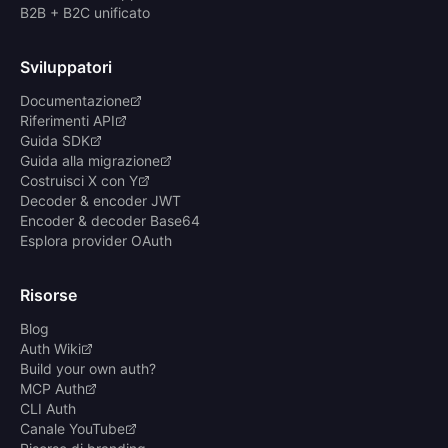
B2B + B2C unificato
Sviluppatori
Documentazione
Riferimenti API
Guida SDK
Guida alla migrazione
Costruisci X con Y
Decoder & encoder JWT
Encoder & decoder Base64
Esplora provider OAuth
Risorse
Blog
Auth Wiki
Build your own auth?
MCP Auth
CLI Auth
Canale YouTube