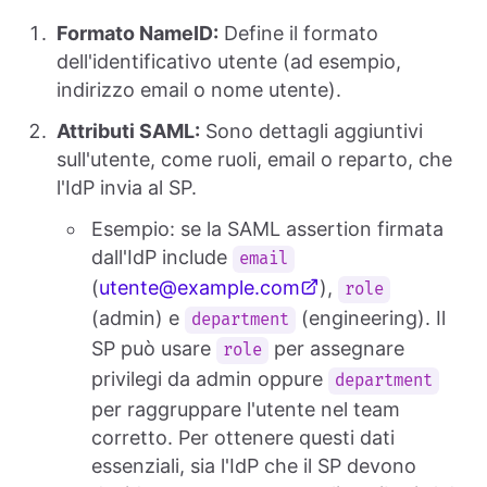
Formato NameID:
Define il formato
dell'identificativo utente (ad esempio,
indirizzo email o nome utente).
Attributi SAML:
Sono dettagli aggiuntivi
sull'utente, come ruoli, email o reparto, che
l'IdP invia al SP.
Esempio: se la SAML assertion firmata
dall'IdP include
email
(
utente@example.com
),
role
(admin) e
(engineering). Il
department
SP può usare
per assegnare
role
privilegi da admin oppure
department
per raggruppare l'utente nel team
corretto. Per ottenere questi dati
essenziali, sia l'IdP che il SP devono