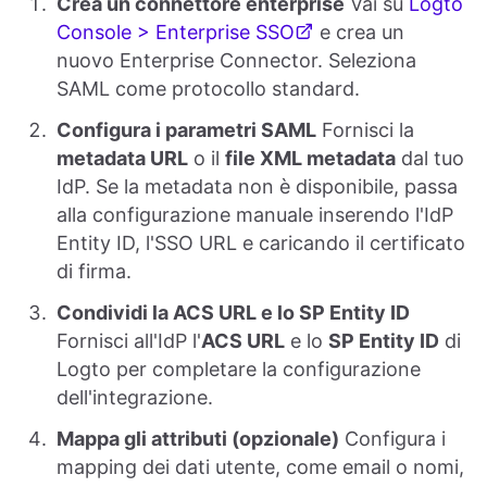
Crea un connettore enterprise
Vai su
Logto
Console > Enterprise SSO
e crea un
nuovo Enterprise Connector. Seleziona
SAML come protocollo standard.
Configura i parametri SAML
Fornisci la
metadata URL
o il
file XML metadata
dal tuo
IdP. Se la metadata non è disponibile, passa
alla configurazione manuale inserendo l'IdP
Entity ID, l'SSO URL e caricando il certificato
di firma.
Condividi la ACS URL e lo SP Entity ID
Fornisci all'IdP l'
ACS URL
e lo
SP Entity ID
di
Logto per completare la configurazione
dell'integrazione.
Mappa gli attributi (opzionale)
Configura i
mapping dei dati utente, come email o nomi,