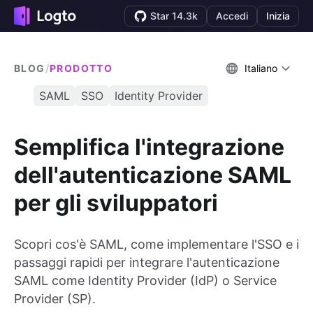
Star 14.3k
Accedi
Inizia
BLOG
/
PRODOTTO
Italiano
SAML
SSO
Identity Provider
Semplifica l'integrazione
dell'autenticazione SAML
per gli sviluppatori
Scopri cos'è SAML, come implementare l'SSO e i
passaggi rapidi per integrare l'autenticazione
SAML come Identity Provider (IdP) o Service
Provider (SP).