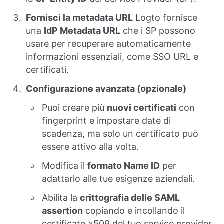
Fornisci la metadata URL
Logto fornisce
una
IdP Metadata URL
che i SP possono
usare per recuperare automaticamente
informazioni essenziali, come SSO URL e
certificati.
Configurazione avanzata (opzionale)
Puoi creare più
nuovi certificati
con
fingerprint e impostare date di
scadenza, ma solo un certificato può
essere attivo alla volta.
Modifica il
formato Name ID
per
adattarlo alle tue esigenze aziendali.
Abilita la
crittografia delle SAML
assertion
copiando e incollando il
certificato x509 del tuo service provider