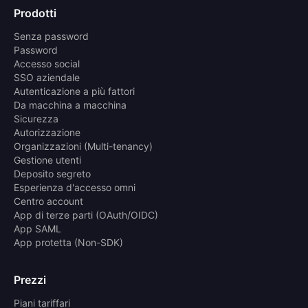
Prodotti
Senza password
Password
Accesso social
SSO aziendale
Autenticazione a più fattori
Da macchina a macchina
Sicurezza
Autorizzazione
Organizzazioni (Multi-tenancy)
Gestione utenti
Deposito segreto
Esperienza d'accesso omni
Centro account
App di terze parti (OAuth/OIDC)
App SAML
App protetta (Non-SDK)
Prezzi
Piani tariffari