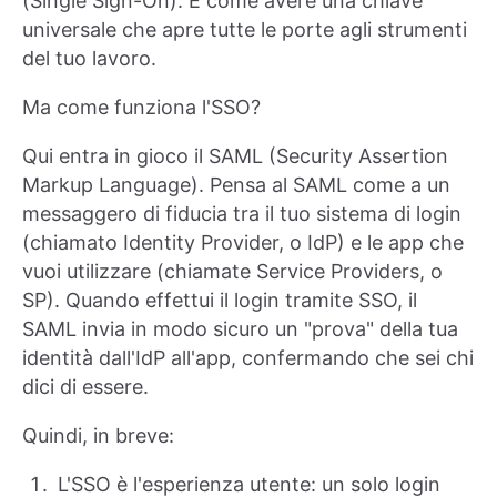
(Single Sign-On). È come avere una chiave
universale che apre tutte le porte agli strumenti
del tuo lavoro.
Ma come funziona l'SSO?
Qui entra in gioco il SAML (Security Assertion
Markup Language). Pensa al SAML come a un
messaggero di fiducia tra il tuo sistema di login
(chiamato Identity Provider, o IdP) e le app che
vuoi utilizzare (chiamate Service Providers, o
SP). Quando effettui il login tramite SSO, il
SAML invia in modo sicuro un "prova" della tua
identità dall'IdP all'app, confermando che sei chi
dici di essere.
Quindi, in breve:
L'SSO è l'esperienza utente: un solo login