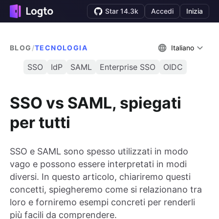
Star 14.3k
Accedi
Inizia
BLOG
/
TECNOLOGIA
Italiano
SSO
IdP
SAML
Enterprise SSO
OIDC
SSO vs SAML, spiegati
per tutti
SSO e SAML sono spesso utilizzati in modo
vago e possono essere interpretati in modi
diversi. In questo articolo, chiariremo questi
concetti, spiegheremo come si relazionano tra
loro e forniremo esempi concreti per renderli
più facili da comprendere.