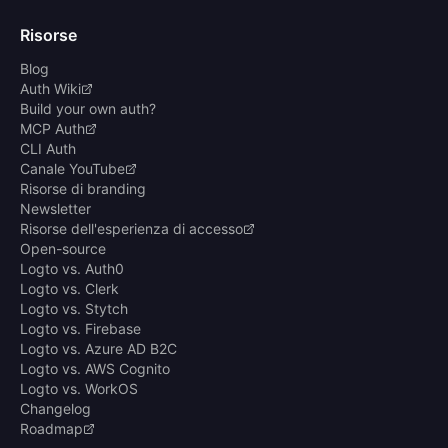
Risorse
Blog
Auth Wiki
Build your own auth?
MCP Auth
CLI Auth
Canale YouTube
Risorse di branding
Newsletter
Risorse dell'esperienza di accesso
Open-source
Logto vs. Auth0
Logto vs. Clerk
Logto vs. Stytch
Logto vs. Firebase
Logto vs. Azure AD B2C
Logto vs. AWS Cognito
Logto vs. WorkOS
Changelog
Roadmap