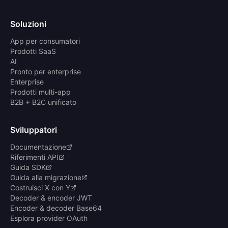
Soluzioni
App per consumatori
Prodotti SaaS
AI
Pronto per enterprise
Enterprise
Prodotti multi-app
B2B + B2C unificato
Sviluppatori
Documentazione
Riferimenti API
Guida SDK
Guida alla migrazione
Costruisci X con Y
Decoder & encoder JWT
Encoder & decoder Base64
Esplora provider OAuth