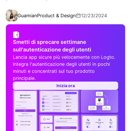
Guamian
Product & Design
12/23/2024
Smetti di sprecare settimane
sull'autenticazione degli utenti
Lancia app sicure più velocemente con Logto.
Integra l'autenticazione degli utenti in pochi
minuti e concentrati sul tuo prodotto
principale.
Inizia ora