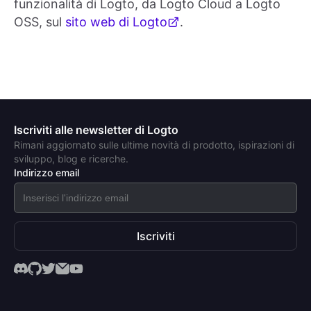
funzionalità di Logto, da Logto Cloud a Logto
OSS, sul
sito web di Logto
.
Iscriviti alle newsletter di Logto
Rimani aggiornato sulle ultime novità di prodotto, ispirazioni di
sviluppo, blog e ricerche.
Indirizzo email
Iscriviti