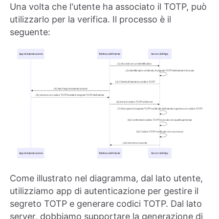
Una volta che l'utente ha associato il TOTP, può
utilizzarlo per la verifica. Il processo è il
seguente:
Come illustrato nel diagramma, dal lato utente,
utilizziamo app di autenticazione per gestire il
segreto TOTP e generare codici TOTP. Dal lato
server, dobbiamo supportare la generazione di