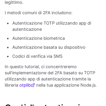
legittimo.
I metodi comuni di 2FA includono:
Autenticazione TOTP utilizzando app di
autenticazione
Autenticazione biometrica
Autenticazione basata su dispositivo
Codici di verifica via SMS
In questo tutorial, ci concentreremo
sull'implementazione del 2FA basato su TOTP
utilizzando app di autenticazione tramite la
libreria
otplib
nella tua applicazione Node.js.