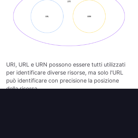
URI, URL e URN possono essere tutti utilizzati
per identificare diverse risorse, ma solo l'URL
può identificare con precisione la posizione
della risorsa.
URI e URL possono supportare vari schemi,
come HTTP, HTTPS, FTP, ma l'URN può essere
considerato supportare solo lo schema
.
urn
Tutti gli URL o URN sono URI, ma non tutti gli