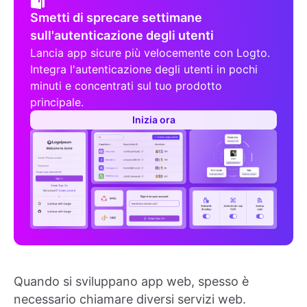
Smetti di sprecare settimane
sull'autenticazione degli utenti
Lancia app sicure più velocemente con Logto.
Integra l'autenticazione degli utenti in pochi
minuti e concentrati sul tuo prodotto
principale.
Inizia ora
Quando si sviluppano app web, spesso è
necessario chiamare diversi servizi web.