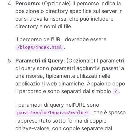
Percorso:
(Opzionale) Il percorso indica la
posizione o directory specifica sul server in
cui si trova la risorsa, che può includere
directory e nomi di file.
Il percorso dell'URL dovrebbe essere
.
/blogs/index.html
Parametri di Query:
(Opzionale) I parametri
di query sono parametri aggiuntivi passati a
una risorsa, tipicamente utilizzati nelle
applicazioni web dinamiche. Appaiono dopo
il percorso e sono separati dal simbolo
.
?
I parametri di query nell'URL sono
, che è spesso
param1=value1&param2=value2
rappresentato sotto forma di coppie
chiave-valore, con coppie separate dal