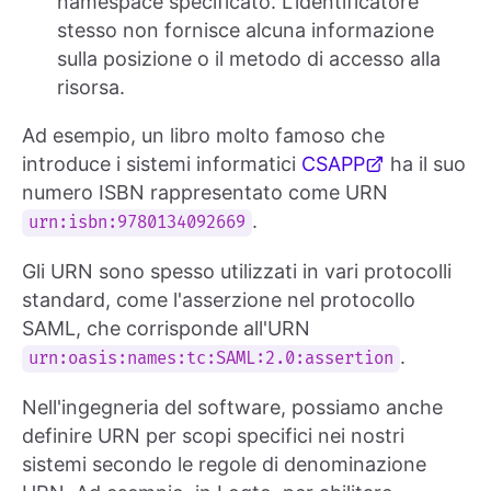
namespace specificato. L'identificatore
stesso non fornisce alcuna informazione
sulla posizione o il metodo di accesso alla
risorsa.
Ad esempio, un libro molto famoso che
introduce i sistemi informatici
CSAPP
ha il suo
numero ISBN rappresentato come URN
.
urn:isbn:9780134092669
Gli URN sono spesso utilizzati in vari protocolli
standard, come l'asserzione nel protocollo
SAML, che corrisponde all'URN
.
urn:oasis:names:tc:SAML:2.0:assertion
Nell'ingegneria del software, possiamo anche
definire URN per scopi specifici nei nostri
sistemi secondo le regole di denominazione