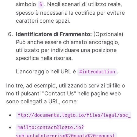
simbolo
. Negli scenari di utilizzo reale,
&
spesso è necessaria la codifica per evitare
caratteri come spazi.
Identificatore di Frammento:
(Opzionale)
Può anche essere chiamato ancoraggio,
utilizzato per individuare una posizione
specifica nella risorsa.
L'ancoraggio nell'URL è
.
#introduction
Inoltre, ad esempio, utilizzando servizi di file o
molti pulsanti "Contact Us" nelle pagine web
sono collegati a URL, come:
ftp://documents.logto.io/files/legal/soc_ii
mailto:
contact@logto.io
?
subject=Enterprise%20quota%20request