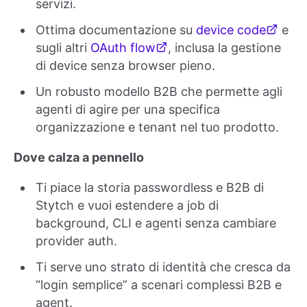
servizi.
Ottima documentazione su
device code
e
sugli altri
OAuth flow
, inclusa la gestione
di device senza browser pieno.
Un robusto modello B2B che permette agli
agenti di agire per una specifica
organizzazione e tenant nel tuo prodotto.
Dove calza a pennello
Ti piace la storia passwordless e B2B di
Stytch e vuoi estendere a job di
background, CLI e agenti senza cambiare
provider auth.
Ti serve uno strato di identità che cresca da
“login semplice” a scenari complessi B2B e
agent.