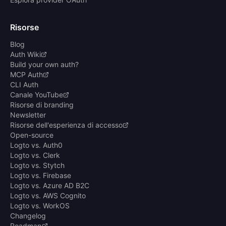
Risorse
Blog
Auth Wiki
Build your own auth?
MCP Auth
CLI Auth
Canale YouTube
Risorse di branding
Newsletter
Risorse dell'esperienza di accesso
Open-source
Logto vs. Auth0
Logto vs. Clerk
Logto vs. Stytch
Logto vs. Firebase
Logto vs. Azure AD B2C
Logto vs. AWS Cognito
Logto vs. WorkOS
Changelog
Roadmap