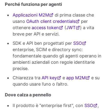
Perché funziona per agenti
Applicazioni M2M
di prima classe che
usano
OAuth client credentials
per
ottenere
access token
(
JWT
) a vita
breve per API e servizi.
SDK e API ben progettati per
SSO
enterprise, SCIM e directory sync:
fondamentale quando gli agenti operano in
ambienti aziendali con regole identitarie
precise.
Chiarezza tra
API key
e
app M2M
e su
quando usare l’uno o l’altro.
Dove calza a pennello
Il prodotto è "enterprise first", con
SSO
,