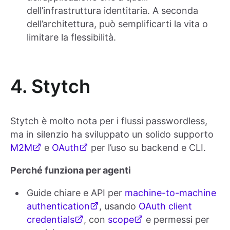
dell’infrastruttura identitaria. A seconda
dell’architettura, può semplificarti la vita o
limitare la flessibilità.
4. Stytch
Stytch è molto nota per i flussi passwordless,
ma in silenzio ha sviluppato un solido supporto
M2M
e
OAuth
per l’uso su backend e CLI.
Perché funziona per agenti
Guide chiare e API per
machine-to-machine
authentication
, usando
OAuth client
credentials
, con
scope
e permessi per