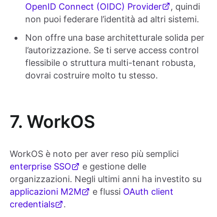
OpenID Connect (OIDC) Provider
, quindi
non puoi federare l’identità ad altri sistemi.
Non offre una base architetturale solida per
l’autorizzazione. Se ti serve access control
flessibile o struttura multi-tenant robusta,
dovrai costruire molto tu stesso.
7. WorkOS
WorkOS è noto per aver reso più semplici
enterprise SSO
e gestione delle
organizzazioni. Negli ultimi anni ha investito su
applicazioni M2M
e flussi
OAuth client
credentials
.