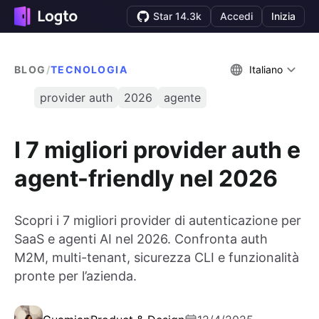
Star 14.3k
Accedi
Inizia
BLOG
/
TECNOLOGIA
Italiano
provider auth
2026
agente
I 7 migliori provider auth e
agent-friendly nel 2026
Scopri i 7 migliori provider di autenticazione per
SaaS e agenti AI nel 2026. Confronta auth
M2M, multi-tenant, sicurezza CLI e funzionalità
pronte per l’azienda.