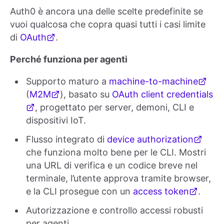
Auth0 è ancora una delle scelte predefinite se
vuoi qualcosa che copra quasi tutti i casi limite
di
OAuth
.
Perché funziona per agenti
Supporto maturo a
machine-to-machine
(
M2M
), basato su
OAuth client credentials
, progettato per server, demoni, CLI e
dispositivi IoT.
Flusso integrato di
device authorization
che funziona molto bene per le CLI. Mostri
una URL di verifica e un codice breve nel
terminale, l’utente approva tramite browser,
e la CLI prosegue con un
access token
.
Autorizzazione e controllo accessi robusti
per agenti.