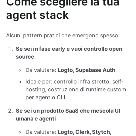
Come scegliere la tua
agent stack
Alcuni pattern pratici che emergono spesso:
Se sei in fase early e vuoi controllo open
source
Da valutare:
Logto, Supabase Auth
Ideale per: controllo infra stretto, self-
hosting, costruzione di runtime custom
per agent o CLI.
Se sei un prodotto SaaS che mescola UI
umana e agenti
Da valutare:
Logto, Clerk, Stytch,