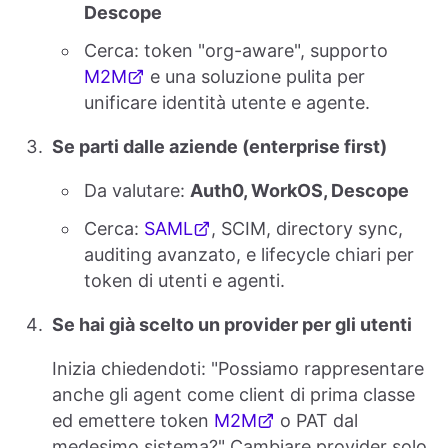
Descope
Cerca: token "org-aware", supporto
M2M
e una soluzione pulita per
unificare identità utente e agente.
Se parti dalle aziende (enterprise first)
Da valutare:
Auth0, WorkOS, Descope
Cerca:
SAML
, SCIM, directory sync,
auditing avanzato, e lifecycle chiari per
token di utenti e agenti.
Se hai già scelto un provider per gli utenti
Inizia chiedendoti: "Possiamo rappresentare
anche gli agent come client di prima classe
ed emettere token
M2M
o PAT dal
medesimo sistema?" Cambiare provider solo