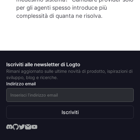
per gli agenti spesso introduce più
complessità di quanta ne risolva.
Iscriviti alle newsletter di Logto
Rimani aggiornato sulle ultime novità di prodotto, ispirazioni di
sviluppo, blog e ricerche.
Indirizzo email
Iscriviti