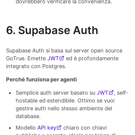
dovrebbero verificare la convenienza.
6. Supabase Auth
Supabase Auth si basa sul server open source
GoTrue. Emette
JWT
ed è profondamente
integrato con Postgres.
Perché funziona per agenti
Semplice auth server basato su
JWT
, self-
hostable ed estendibile. Ottimo se vuoi
gestire auth nello stesso ambiente del
database.
Modello
API key
chiaro con chiavi