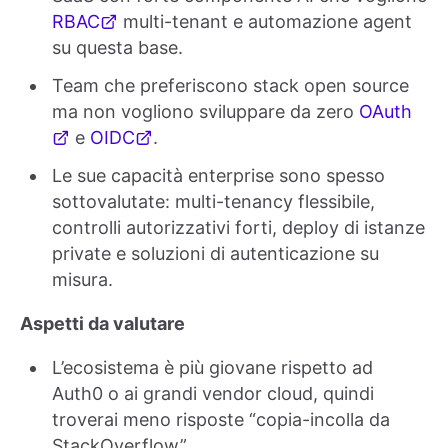
RBAC
multi-tenant e automazione agent
su questa base.
Team che preferiscono stack open source
ma non vogliono sviluppare da zero
OAuth
e
OIDC
.
Le sue capacità enterprise sono spesso
sottovalutate: multi-tenancy flessibile,
controlli autorizzativi forti, deploy di istanze
private e soluzioni di autenticazione su
misura.
Aspetti da valutare
L’ecosistema è più giovane rispetto ad
Auth0 o ai grandi vendor cloud, quindi
troverai meno risposte “copia-incolla da
StackOverflow”.