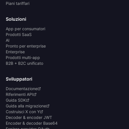
Piani tariffari
Soluzioni
App per consumatori
Prodotti SaaS
AI
Pronto per enterprise
Enterprise
Prodotti multi-app
B2B + B2C unificato
Sviluppatori
Documentazione
Riferimenti API
Guida SDK
Guida alla migrazione
Costruisci X con Y
Decoder & encoder JWT
Encoder & decoder Base64
Esplora provider OAuth