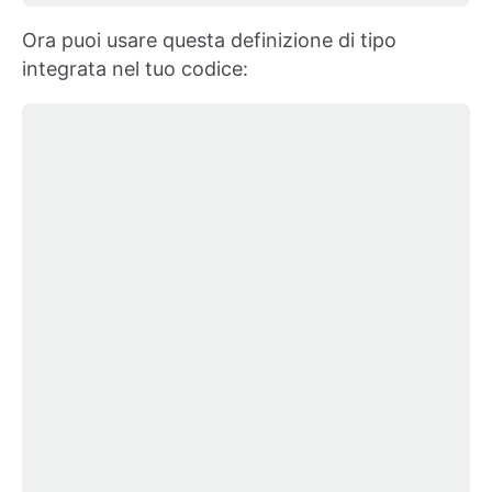
Ora puoi usare questa definizione di tipo
integrata nel tuo codice: