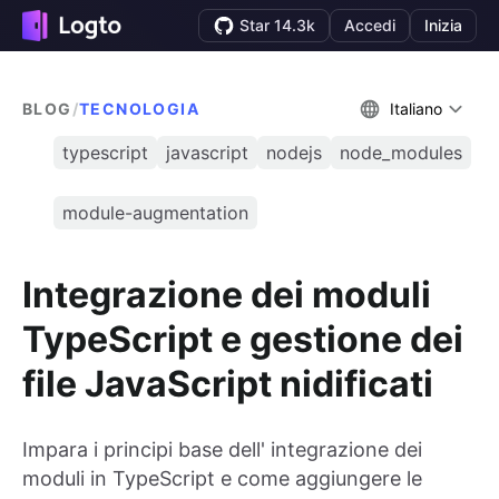
Star 14.3k
Accedi
Inizia
BLOG
/
TECNOLOGIA
Italiano
typescript
javascript
nodejs
node_modules
module-augmentation
Integrazione dei moduli
TypeScript e gestione dei
file JavaScript nidificati
Impara i principi base dell' integrazione dei
moduli in TypeScript e come aggiungere le