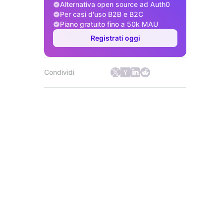
Alternativa open source ad Auth0
Per casi d'uso B2B e B2C
Piano gratuito fino a 50k MAU
Registrati oggi
Condividi