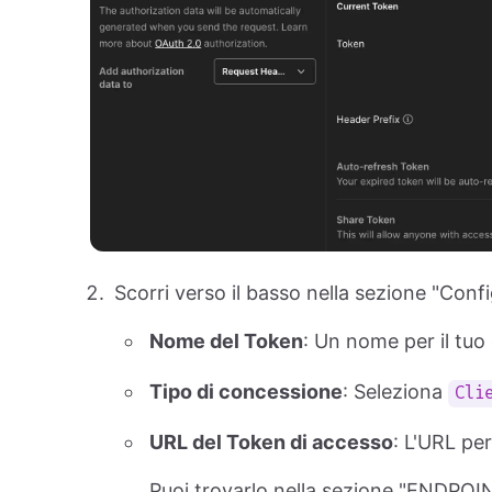
Scorri verso il basso nella sezione "Con
Nome del Token
: Un nome per il tu
Tipo di concessione
: Seleziona
Cli
URL del Token di accesso
: L'URL per
Puoi trovarlo nella sezione "ENDPOI