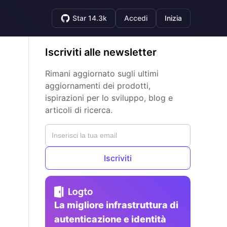
Star 14.3k
Accedi
Inizia
Iscriviti alle newsletter
Rimani aggiornato sugli ultimi
aggiornamenti dei prodotti,
ispirazioni per lo sviluppo, blog e
articoli di ricerca.
Iscriviti
La migliore infrastruttura di
autenticazione e identità