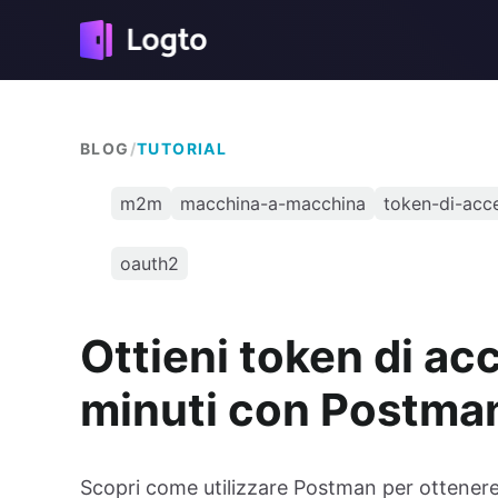
BLOG
/
TUTORIAL
m2m
macchina-a-macchina
token-di-acc
oauth2
Ottieni token di a
minuti con Postma
Scopri come utilizzare Postman per ottene