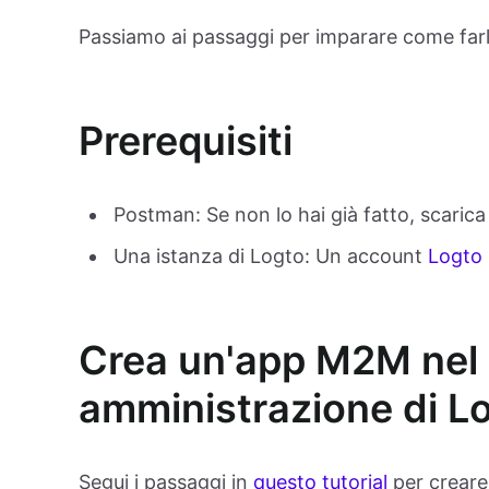
Passiamo ai passaggi per imparare come farl
Prerequisiti
Postman: Se non lo hai già fatto, scarica 
Una istanza di Logto: Un account
Logto
Crea un'app M2M nel 
amministrazione di L
Segui i passaggi in
questo tutorial
per creare