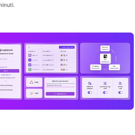
inuti.