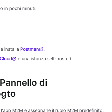
o in pochi minuti.
e installa
Postman
.
 Cloud
o una istanza self-hosted.
Pannello di
ogto
 l'app M2M e assegnarle il ruolo M2M predefinito.