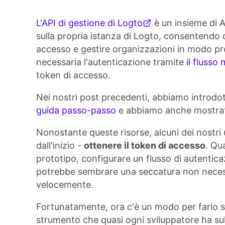
L'API di gestione di Logto
è un insieme di A
sulla propria istanza di Logto, consentendo d
accesso e gestire organizzazioni in modo pr
necessaria l'autenticazione tramite
il fluss
token di accesso.
Nei nostri post precedenti, abbiamo introdott
guida passo-passo
e abbiamo anche mostrato
Nonostante queste risorse, alcuni dei nostri u
dall'inizio -
ottenere il token di accesso
. Qu
prototipo, configurare un flusso di autenti
potrebbe sembrare una seccatura non necessa
velocemente.
Fortunatamente, ora c'è un modo per farlo se
strumento che quasi ogni sviluppatore ha su