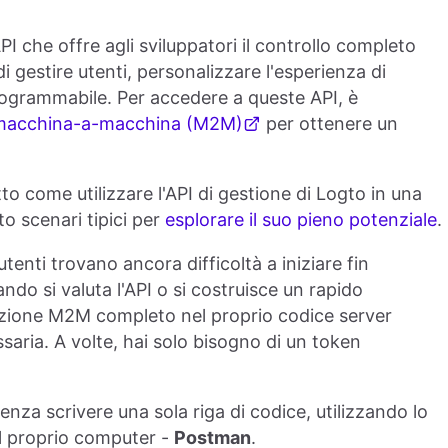
PI che offre agli sviluppatori il controllo completo
i gestire utenti, personalizzare l'esperienza di
ogrammabile. Per accedere a queste API, è
o macchina-a-macchina (M2M)
per ottenere un
o come utilizzare l'API di gestione di Logto in una
 scenari tipici per
esplorare il suo pieno potenziale
.
tenti trovano ancora difficoltà a iniziare fin
ando si valuta l'API o si costruisce un rapido
cazione M2M completo nel proprio codice server
ria. A volte, hai solo bisogno di un token
nza scrivere una sola riga di codice, utilizzando lo
l proprio computer -
Postman
.