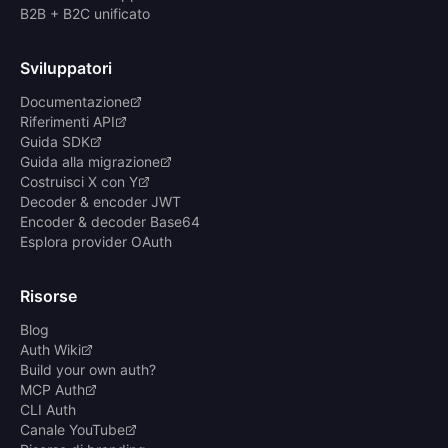
B2B + B2C unificato
Sviluppatori
Documentazione
Riferimenti API
Guida SDK
Guida alla migrazione
Costruisci X con Y
Decoder & encoder JWT
Encoder & decoder Base64
Esplora provider OAuth
Risorse
Blog
Auth Wiki
Build your own auth?
MCP Auth
CLI Auth
Canale YouTube