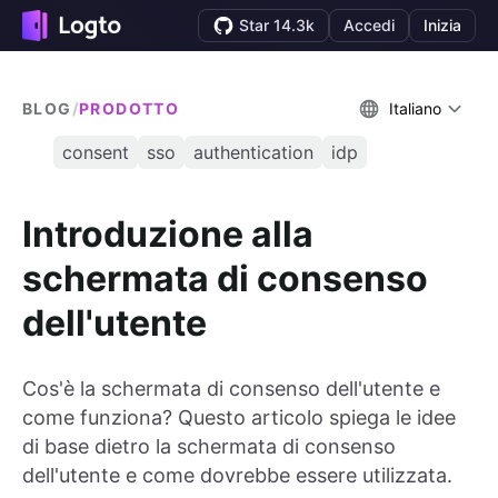
Star 14.3k
Accedi
Inizia
BLOG
/
PRODOTTO
Italiano
consent
sso
authentication
idp
Introduzione alla
schermata di consenso
dell'utente
Cos'è la schermata di consenso dell'utente e
come funziona? Questo articolo spiega le idee
di base dietro la schermata di consenso
dell'utente e come dovrebbe essere utilizzata.