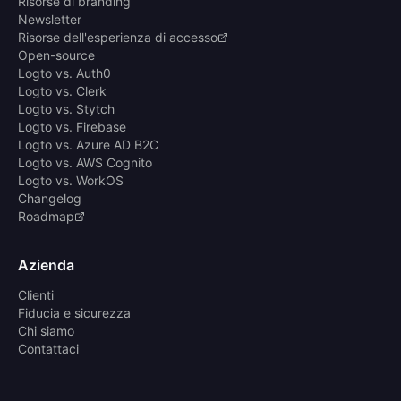
Risorse di branding
Newsletter
Risorse dell'esperienza di accesso
Open-source
Logto vs. Auth0
Logto vs. Clerk
Logto vs. Stytch
Logto vs. Firebase
Logto vs. Azure AD B2C
Logto vs. AWS Cognito
Logto vs. WorkOS
Changelog
Roadmap
Azienda
Clienti
Fiducia e sicurezza
Chi siamo
Contattaci