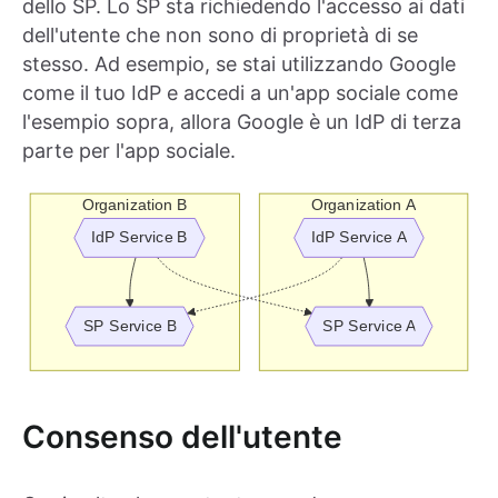
dello SP. Lo SP sta richiedendo l'accesso ai dati
dell'utente che non sono di proprietà di se
stesso. Ad esempio, se stai utilizzando Google
come il tuo IdP e accedi a un'app sociale come
l'esempio sopra, allora Google è un IdP di terza
parte per l'app sociale.
Consenso dell'utente