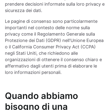
prendere decisioni informate sulla loro privacy e
sicurezza dei dati.
Le pagine di consenso sono particolarmente
importanti nel contesto delle norme sulla
privacy come il Regolamento Generale sulla
Protezione dei Dati (GDPR) nell'Unione Europea
o il California Consumer Privacy Act (CCPA)
negli Stati Uniti, che richiedono alle
organizzazioni di ottenere il consenso chiaro e
affermativo dagli utenti prima di elaborare le
loro informazioni personali.
Quando abbiamo
bisogno di una