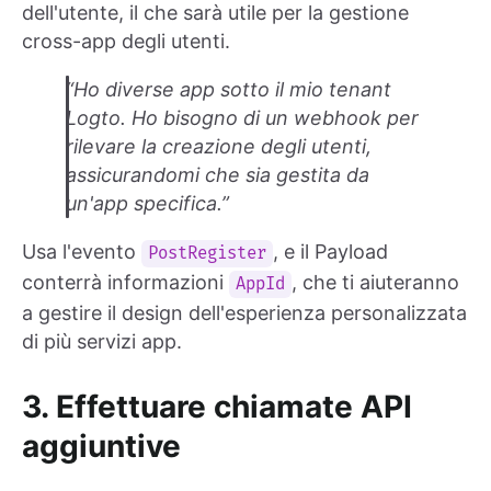
dell'utente, il che sarà utile per la gestione
cross-app degli utenti.
“Ho diverse app sotto il mio tenant
Logto. Ho bisogno di un webhook per
rilevare la creazione degli utenti,
assicurandomi che sia gestita da
un'app specifica.”
Usa l'evento
, e il Payload
PostRegister
conterrà informazioni
, che ti aiuteranno
AppId
a gestire il design dell'esperienza personalizzata
di più servizi app.
3. Effettuare chiamate API
aggiuntive