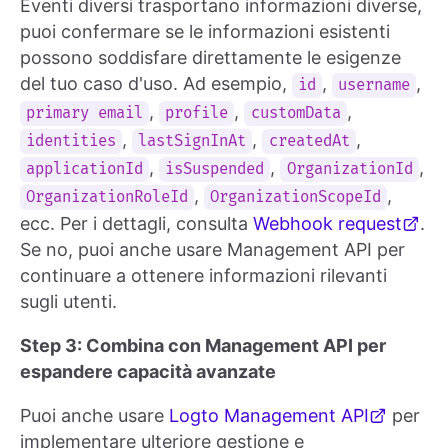
Eventi diversi trasportano informazioni diverse,
puoi confermare se le informazioni esistenti
possono soddisfare direttamente le esigenze
del tuo caso d'uso. Ad esempio,
,
,
id
username
,
,
,
primary email
profile
customData
,
,
,
identities
lastSignInAt
createdAt
,
,
,
applicationId
isSuspended
OrganizationId
,
,
OrganizationRoleId
OrganizationScopeId
ecc. Per i dettagli, consulta
Webhook request
.
Se no, puoi anche usare Management API per
continuare a ottenere informazioni rilevanti
sugli utenti.
Step 3: Combina con Management API per
espandere capacità avanzate
Puoi anche usare
Logto Management API
per
implementare ulteriore gestione e