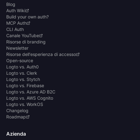
Blog
Auth Wiki
Build your own auth?
MCP Auth
CLI Auth
Canale YouTube
Risorse di branding
Newsletter
Risorse dell'esperienza di accesso
Open-source
Logto vs. Auth0
Logto vs. Clerk
Logto vs. Stytch
Logto vs. Firebase
Logto vs. Azure AD B2C
Logto vs. AWS Cognito
Logto vs. WorkOS
Changelog
Roadmap
Azienda