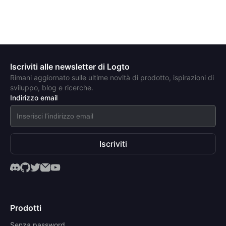
Iscriviti alle newsletter di Logto
Rimani aggiornato sulle ultime novità di prodotto, ispirazioni di
sviluppo, blog e ricerche.
Indirizzo email
Iscriviti
Prodotti
Senza password