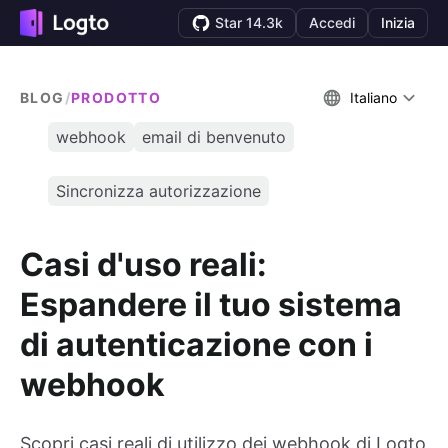
Star 14.3k
Accedi
Inizia
BLOG
/
PRODOTTO
Italiano
webhook
email di benvenuto
Sincronizza autorizzazione
Casi d'uso reali:
Espandere il tuo sistema
di autenticazione con i
webhook
Scopri casi reali di utilizzo dei webhook di Logto