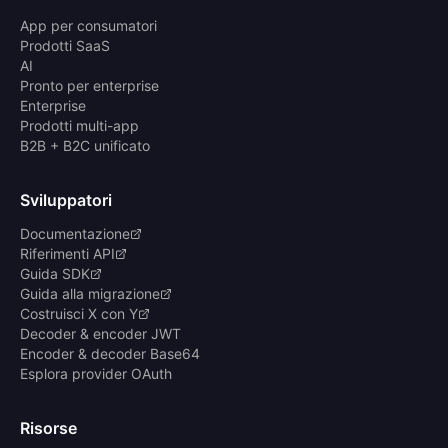
App per consumatori
Prodotti SaaS
AI
Pronto per enterprise
Enterprise
Prodotti multi-app
B2B + B2C unificato
Sviluppatori
Documentazione
Riferimenti API
Guida SDK
Guida alla migrazione
Costruisci X con Y
Decoder & encoder JWT
Encoder & decoder Base64
Esplora provider OAuth
Risorse