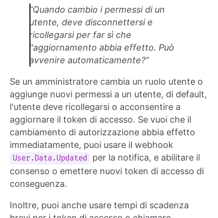
“Quando cambio i permessi di un
utente, deve disconnettersi e
ricollegarsi per far sì che
l'aggiornamento abbia effetto. Può
avvenire automaticamente?”
Se un amministratore cambia un ruolo utente o
aggiunge nuovi permessi a un utente, di default,
l'utente deve ricollegarsi o acconsentire a
aggiornare il token di accesso. Se vuoi che il
cambiamento di autorizzazione abbia effetto
immediatamente, puoi usare il webhook
per la notifica, e abilitare il
User.Data.Updated
consenso o emettere nuovi token di accesso di
conseguenza.
Inoltre, puoi anche usare tempi di scadenza
brevi per i token di accesso o chiamare