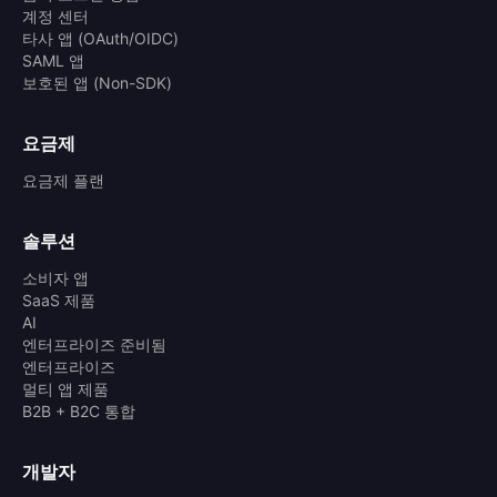
계정 센터
타사 앱 (OAuth/OIDC)
SAML 앱
보호된 앱 (Non-SDK)
요금제
요금제 플랜
솔루션
소비자 앱
SaaS 제품
AI
엔터프라이즈 준비됨
엔터프라이즈
멀티 앱 제품
B2B + B2C 통합
개발자