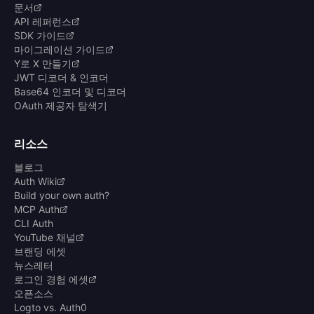
문서
API 레퍼런스
SDK 가이드
마이그레이션 가이드
Y로 X 만들기
JWT 디코더 & 인코더
Base64 인코더 및 디코더
OAuth 제공자 탐색기
리소스
블로그
Auth Wiki
Build your own auth?
MCP Auth
CLI Auth
YouTube 채널
브랜딩 에셋
뉴스레터
로그인 경험 에셋
오픈소스
Logto vs. Auth0