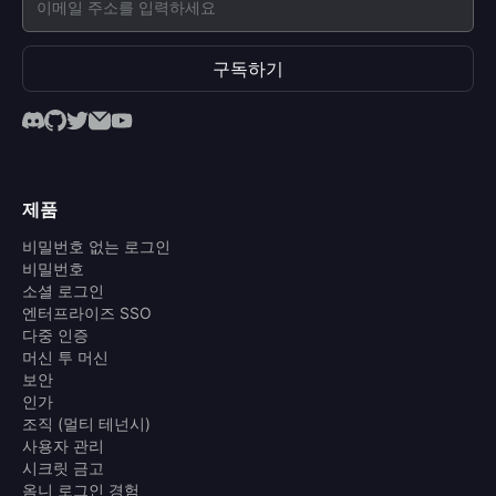
구독하기
제품
비밀번호 없는 로그인
비밀번호
소셜 로그인
엔터프라이즈 SSO
다중 인증
머신 투 머신
보안
인가
조직 (멀티 테넌시)
사용자 관리
시크릿 금고
옴니 로그인 경험