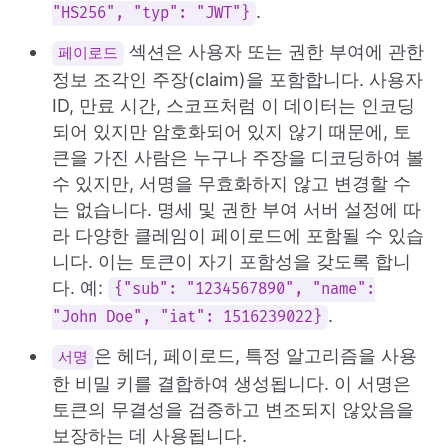
.
"HS256", "typ": "JWT"}
섹션은 사용자 또는 권한 부여에 관한
페이로드
정보 조각인 주장(claim)을 포함합니다. 사용자
ID, 만료 시간, 스코프처럼 이 데이터는 인코딩
되어 있지만 암호화되어 있지 않기 때문에, 토
큰을 가진 사람은 누구나 주장을 디코딩하여 볼
수 있지만, 서명을 무효화하지 않고 변경할 수
는 없습니다. 명세 및 권한 부여 서버 설정에 따
라 다양한 클레임이 페이로드에 포함될 수 있습
니다. 이는 토큰이 자기 포함성을 갖도록 합니
다. 예:
{"sub": "1234567890", "name":
.
"John Doe", "iat": 1516239022}
은 헤더, 페이로드, 특정 알고리즘을 사용
서명
한 비밀 키를 결합하여 생성됩니다. 이 서명은
토큰의 무결성을 검증하고 변조되지 않았음을
보장하는 데 사용됩니다.