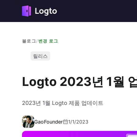
블로그
/
변경 로그
릴리스
Logto 2023년 1월
2023년 1월 Logto 제품 업데이트
Gao
Founder
1/1/2023