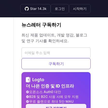
Star 14.3k
로그인
시작하기
뉴스레터 구독하기
최신 제품 업데이트, 개발 영감, 블로그
및 연구 기사를 확인하세요.
구독하기
더 나은 인증 및 ID 인프라
오픈소스 Auth0 대안
B2B 및 B2C 사용 사례 모두 지원
무료 플랜으로 최대 5만 MAU