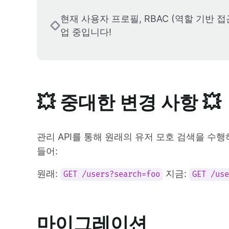
현재 사용자 프로필, RBAC (역할 기반 
업 중입니다!
💥 중대한 변경 사항 💥
관리 API를 통해 원래의 유저 모호 검색을 수
들어:
원래:
지금:
GET /users?search=foo
GET /us
마이그레이션