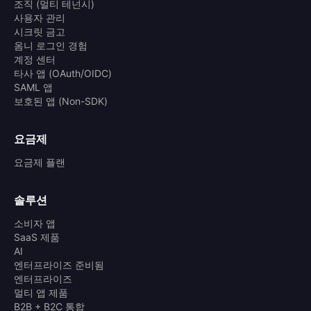
조직 (멀티 테넌시)
사용자 관리
시크릿 금고
옴니 로그인 경험
계정 센터
타사 앱 (OAuth/OIDC)
SAML 앱
보호된 앱 (Non-SDK)
요금제
요금제 플랜
솔루션
소비자 앱
SaaS 제품
AI
엔터프라이즈 준비됨
엔터프라이즈
멀티 앱 제품
B2B + B2C 통합