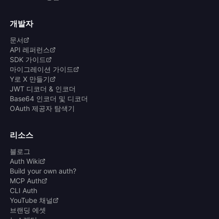
개발자
문서
API 레퍼런스
SDK 가이드
마이그레이션 가이드
Y로 X 만들기
JWT 디코더 & 인코더
Base64 인코더 및 디코더
OAuth 제공자 탐색기
리소스
블로그
Auth Wiki
Build your own auth?
MCP Auth
CLI Auth
YouTube 채널
브랜딩 에셋