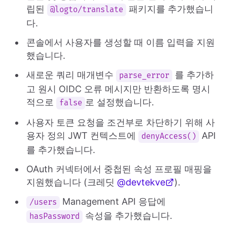
립된
패키지를 추가했습니
@logto/translate
다.
콘솔에서 사용자를 생성할 때 이름 입력을 지원
했습니다.
새로운 쿼리 매개변수
를 추가하
parse_error
고 원시 OIDC 오류 메시지만 반환하도록 명시
적으로
로 설정했습니다.
false
사용자 토큰 요청을 조건부로 차단하기 위해 사
용자 정의 JWT 컨텍스트에
API
denyAccess()
를 추가했습니다.
OAuth 커넥터에서 중첩된 속성 프로필 매핑을
지원했습니다 (크레딧
@devtekve
).
Management API 응답에
/users
속성을 추가했습니다.
hasPassword