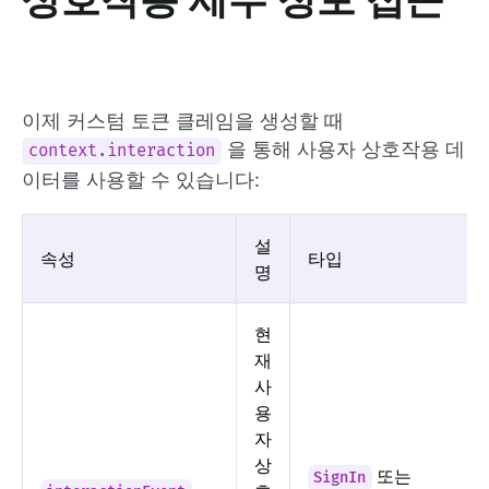
이제 커스텀 토큰 클레임을 생성할 때
을 통해 사용자 상호작용 데
context.interaction
이터를 사용할 수 있습니다:
설
속성
타입
명
현
재
사
용
자
상
또는
SignIn