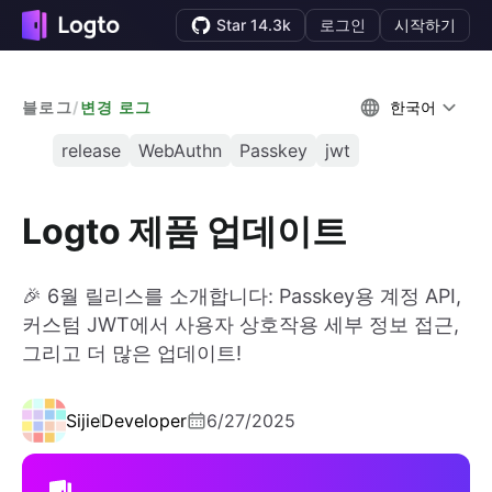
Star 14.3k
로그인
시작하기
블로그
/
변경 로그
한국어
release
WebAuthn
Passkey
jwt
Logto 제품 업데이트
🎉 6월 릴리스를 소개합니다: Passkey용 계정 API,
커스텀 JWT에서 사용자 상호작용 세부 정보 접근,
그리고 더 많은 업데이트!
Sijie
Developer
6/27/2025