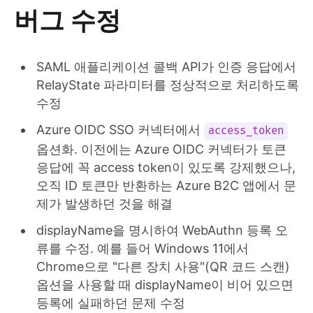
버그 수정
SAML 애플리케이션 콜백 API가 인증 응답에서
RelayState 파라미터를 정상적으로 처리하도록
수정
Azure OIDC SSO 커넥터에서
access_token
옵션화. 이전에는 Azure OIDC 커넥터가 토큰
응답에 꼭 access token이 있도록 강제했으나,
오직 ID 토큰만 반환하는 Azure B2C 앱에서 문
제가 발생하던 것을 해결
displayName을 명시하여 WebAuthn 등록 오
류를 수정. 예를 들어 Windows 11에서
Chrome으로 "다른 장치 사용"(QR 코드 스캔)
옵션을 사용할 때 displayName이 비어 있으면
등록에 실패하던 문제 수정