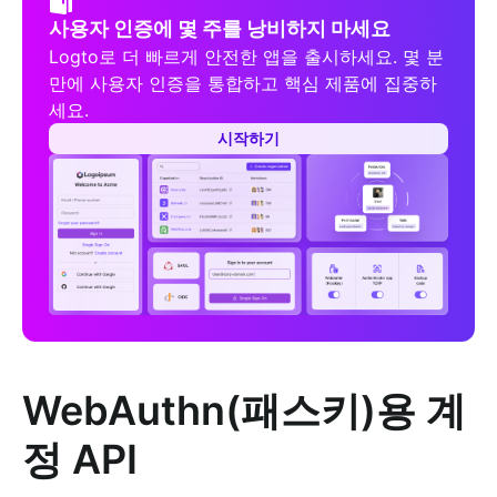
사용자 인증에 몇 주를 낭비하지 마세요
Logto로 더 빠르게 안전한 앱을 출시하세요. 몇 분
만에 사용자 인증을 통합하고 핵심 제품에 집중하
세요.
시작하기
WebAuthn(패스키)용 계
정 API